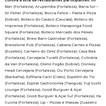
Confira a lista de restaurantes participantes:
88
Bier (Fortaleza), Arupemba (Fortaleza), Barra Sol –
Sir Fisher (Fortaleza), Bocca Felice – Pasta e Pizza
(Sobral), Boteco do Cavaco (Caucaia), Boteco do
Imprensa (Fortaleza), Boteco Maraponga Food
Square (Fortaleza), Boteco Mercado dos Peixes
(Fortaleza), Brew Barn Gastrobar (Fortaleza),
Brewstone Pub (Fortaleza), Cabana Carnes e Pizzas
(Eusebio), Carneiro do Diniz (Fortaleza), Casa Beá
(Fortaleza), Cervejaria Turatti (Fortaleza), Culinária
da Van (Fortaleza), Divino Fogão (Sobral), Donkey
Head Cervejaria (Fortaleza), Du Porto Cervejaria
(Barbalha), Esfiharia Cariri (Crato), Espetim do Tio
(Fortaleza), Espiral Gastronomia (Tianguá), Fuji Sushi
Lounge (Fortaleza), Good Burguer & Açaí
(Fortaleza), Good Burguer & Açaí Sul (Fortaleza), Ita
Cucina (Fortaleza), Lip – Pizzas e Massas (Juazeiro