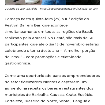
Culinária da Van/ Van Régia – https://saboresdacidade.com/culinaria-da-van/
Começa nesta quinta-feira (27) a 16ª edição do
Festival Bar em Bar, que acontece
simultaneamente em todas as regiões do Brasil,
realizado pela Abrasel. No Ceará, são mais de 60
participantes, que até o dia 13 de novembro estarão
celebrando o tema deste ano – “A melhor porção
do Brasil” – com promoções e criatividade
gastronômica.
Como uma oportunidade para os empreendedores
do setor fidelizarem clientes e captarem um
aumento na receita, os bares e restaurantes dos
municípios de Barbalha, Caucaia, Crato, Eusébio,
Fortaleza, Juazeiro do Norte, Sobral, Tianguá e