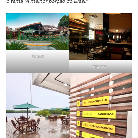
o tema “A melhor porção do Brasil”
Turatti
Murano