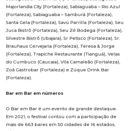
Majorlandia City (Fortaleza), Sabiaguaba – Rio Azul
(Fortaleza), Sabiaguaba – Samburá (Fortaleza),
Santa Gela (Fortaleza), Savú Parrilla (Fortaleza), Seu
Juca Bistrô (Fortaleza), Seu Zé Bodega (Fortaleza),
Silvestre Bistrô (Ubajara), Sr Petisco (Fortaleza), Sr.
Brauhaus Cervejaria (Fortaleza), Teresa & Jorge
(Fortaleza), Trapiche Restaurante (Tianguá), Velas
do Cumbuco (Caucaia), Vila Camaleão (Fortaleza),
Zoá Gastrobar (Fortaleza) e Zúque Drink Bar
(Fortaleza).
Bar em Bar em números
O Bar em Bar é um evento de grande destaque.
Em 2021, o festival contou com a participação de
mais de 663 bares em 50 cidades de 16 estados,