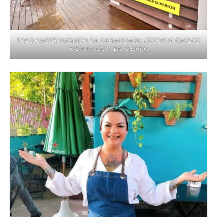
POLO GASTRONOMICO DA SABIAGUABA; FOTOS © CARLOS
GIBAJA/ GOV. DO CEARA;