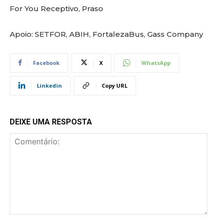
For You Receptivo, Praso
Apoio: SETFOR, ABIH, FortalezaBus, Gass Company
Facebook
X
WhatsApp
Linkedin
Copy URL
DEIXE UMA RESPOSTA