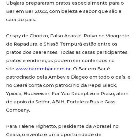
Ubajara prepararam pratos especialmente para o
Bar em Bar 2022, com beleza e sabor que são a
cara do país.
Crispy de Chorizo, Falso Acarajé, Polvo no Vinagrete
de Rapadura, e Shissô Tempurá estão entre os
pratos dos cearenses. Todas as casas participantes,
pratos e endereços podem ser conferidos no
site
www.barembar.com.br
. O Bar em Bar é
patrocinado pela Ambev e Diageo em todo o país, e
no Ceará conta com patrocínio da Pepsi Black,
Ypióca, Budweiser, For You Receptivo e Praso, além
do apoio da Setfor, ABIH, FortalezaBus e Gass
Company.
Para Taiene Righetto, presidente da Abrasel no
Ceará, o evento é uma oportunidade de