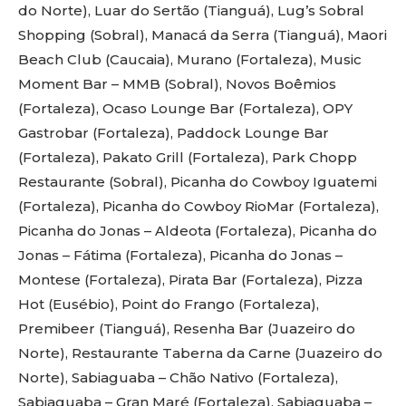
do Norte), Luar do Sertão (Tianguá), Lug’s Sobral
Shopping (Sobral), Manacá da Serra (Tianguá), Maori
Beach Club (Caucaia), Murano (Fortaleza), Music
Moment Bar – MMB (Sobral), Novos Boêmios
(Fortaleza), Ocaso Lounge Bar (Fortaleza), OPY
Gastrobar (Fortaleza), Paddock Lounge Bar
(Fortaleza), Pakato Grill (Fortaleza), Park Chopp
Restaurante (Sobral), Picanha do Cowboy Iguatemi
(Fortaleza), Picanha do Cowboy RioMar (Fortaleza),
Picanha do Jonas – Aldeota (Fortaleza), Picanha do
Jonas – Fátima (Fortaleza), Picanha do Jonas –
Montese (Fortaleza), Pirata Bar (Fortaleza), Pizza
Hot (Eusébio), Point do Frango (Fortaleza),
Premibeer (Tianguá), Resenha Bar (Juazeiro do
Norte), Restaurante Taberna da Carne (Juazeiro do
Norte), Sabiaguaba – Chão Nativo (Fortaleza),
Sabiaguaba – Gran Maré (Fortaleza), Sabiaguaba –