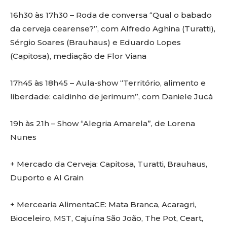
16h30 às 17h30 – Roda de conversa “Qual o babado
da cerveja cearense?”, com Alfredo Aghina (Turatti),
Sérgio Soares (Brauhaus) e Eduardo Lopes
(Capitosa), mediação de Flor Viana
17h45 às 18h45 – Aula-show “Território, alimento e
liberdade: caldinho de jerimum”, com Daniele Jucá
19h às 21h – Show “Alegria Amarela”, de Lorena
Nunes
+ Mercado da Cerveja: Capitosa, Turatti, Brauhaus,
Duporto e Al Grain
+ Mercearia AlimentaCE: Mata Branca, Acaragri,
Bioceleiro, MST, Cajuína São João, The Pot, Ceart,