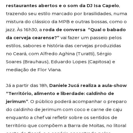
restaurantes abertos e o som da DJ Isa Capelo
,
trazendo seu estilo marcado por brasilidades, numa
mistura do clássico da MPB e outras bossas, como o
jazz. Às 16h30, a
roda de conversa “Qual o babado
da cerveja cearense?”
vai fazer um passeio pelos
estilos, sabores e história das cervejas produzidas
no Ceará, com Alfredo Aghina (Turatti), Sérgio
Soares (Brauhaus), Eduardo Lopes (Capitosa) e
mediação de Flor Viana.
Já a partir das 18h,
Daniele Jucá realiza a aula-show
“Território, alimento e liberdade: caldinho de
jerimum”
. O público poderá acompanhar o preparo
do caldinho de jerimum com coco e carne de caju
enquanto a chef vai refletir sobre os sentidos de
território que compõem a Barra de Moitas, no litoral