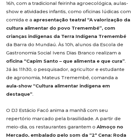
16h, com a tradicional feirinha agroecológica, aulas-
show e atividades infantis, como oficinas lúdicas com
comida e a
apresentação teatral “A valorização da
cultura alimentar do povo Tremembé”, com
crianças indígenas da Terra Indígena Tremembé
da Barra do Mundaú. Às 10h, alunos da Escola de
Gastronomia Social Ivens Dias Branco realizam a
oficina “Capim Santo – que alimenta e que cura”
.
Já às 11h30, o pesquisador, agricultor e estudante
de agronomia, Mateus Tremembé, comanda a
aula-show “Cultura alimentar indígena em
destaque”
.
O DJ Estácio Facó anima a manhã com seu
repertório marcado pela brasilidade. A partir de
meio-dia, os restaurantes garantem o
Almoço no
Mercado, embalado pelo som da “2ª Cena: Roda