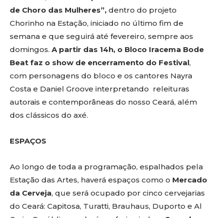
de Choro das Mulheres”,
dentro do projeto
Chorinho na Estação, iniciado no último fim de
semana e que seguirá até fevereiro, sempre aos
domingos.
A partir das 14h, o Bloco Iracema Bode
Beat faz o show de encerramento do Festival
,
com personagens do bloco e os cantores Nayra
Costa e Daniel Groove interpretando releituras
autorais e contemporâneas do nosso Ceará, além
dos clássicos do axé.
ESPAÇOS
Ao longo de toda a programação, espalhados pela
Estação das Artes, haverá espaços como o
Mercado
da Cerveja
, que será ocupado por cinco cervejarias
do Ceará: Capitosa, Turatti, Brauhaus, Duporto e Al