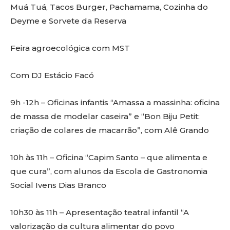
Muá Tuá, Tacos Burger, Pachamama, Cozinha do
Deyme e Sorvete da Reserva
Feira agroecológica com MST
Com DJ Estácio Facó
9h -12h – Oficinas infantis “Amassa a massinha: oficina
de massa de modelar caseira” e “Bon Biju Petit:
criação de colares de macarrão”, com Alê Grando
10h às 11h – Oficina “Capim Santo – que alimenta e
que cura”, com alunos da Escola de Gastronomia
Social Ivens Dias Branco
10h30 às 11h – Apresentação teatral infantil “A
valorização da cultura alimentar do povo