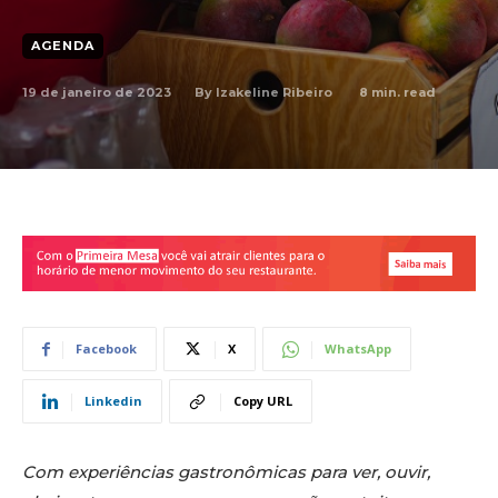
AGENDA
19 de janeiro de 2023
8
min. read
By
Izakeline Ribeiro
Facebook
X
WhatsApp
Linkedin
Copy URL
Com experiências gastronômicas para ver, ouvir,