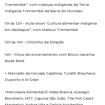
Tremembé”, com crianças indígenas da Terra
Indígena Tremembé da Barra do Mundaú
11h às 12h – Aula-show “Cultura alimentar indígena
em destaque”, com Mateus Tremembé
12h às 14h – Chorinho da Estação
14h – Show de encerramento com Bloco Iracema
Bode Beat
+ Mercado da Cerveja: Capitosa, Turatti, Brauhaus,
Duporto e Al Grain
+Mercearia AlimentaCE: Mata Branca, Acaragri,
Bioceleiro, MST, Cajuína São João, The Pot, Ceart,
Marmeloo, Nobre Vita e Delicia Nordestina