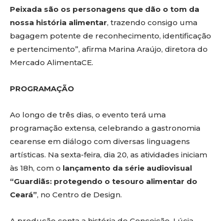
Peixada são os personagens que dão o tom da
nossa história alimentar
, trazendo consigo uma
bagagem potente de reconhecimento, identificação
e pertencimento”, afirma Marina Araújo, diretora do
Mercado AlimentaCE.
PROGRAMAÇÃO
Ao longo de três dias, o evento terá uma
programação extensa, celebrando a gastronomia
cearense em diálogo com diversas linguagens
artísticas. Na sexta-feira, dia 20, as atividades iniciam
às 18h, com o
lançamento da
série audiovisual
“Guardiãs: protegendo o tesouro alimentar do
Ceará”
, no Centro de Design.
A produção conta a história de Conceição, Lúcia,