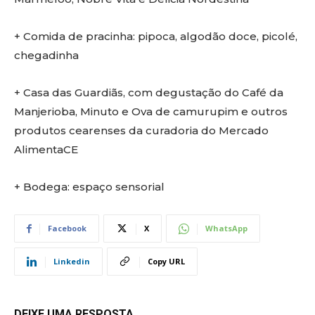
+ Comida de pracinha: pipoca, algodão doce, picolé,
chegadinha
+ Casa das Guardiãs, com degustação do Café da
Manjerioba, Minuto e Ova de camurupim e outros
produtos cearenses da curadoria do Mercado
AlimentaCE
+ Bodega: espaço sensorial
Facebook
X
WhatsApp
Linkedin
Copy URL
DEIXE UMA RESPOSTA