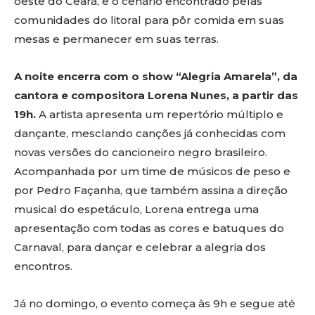
oeste do Ceará, e o cenário encontrado pelas
comunidades do litoral para pôr comida em suas
mesas e permanecer em suas terras.
A noite encerra com o show “Alegria Amarela”, da
cantora e compositora Lorena Nunes, a partir das
19h.
A artista apresenta um repertório múltiplo e
dançante, mesclando canções já conhecidas com
novas versões do cancioneiro negro brasileiro.
Acompanhada por um time de músicos de peso e
por Pedro Façanha, que também assina a direção
musical do espetáculo, Lorena entrega uma
apresentação com todas as cores e batuques do
Carnaval, para dançar e celebrar a alegria dos
encontros.
Já no domingo, o evento começa às 9h e segue até