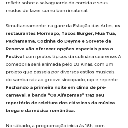
refletir sobre a salvaguarda da comida e seus
modos de fazer como bem imaterial.
Simultaneamente, na gare da Estação das Artes,
os
restaurantes Mormaço, Tacos Burger, Muá Tuá,
Pachamama, Cozinha do Deyme e Sorvete da
Reserva vão oferecer opções especiais para o
Festival
, com pratos típicos da culinária cearense. A
comedoria será animada pelo DJ Kinas, com um
projeto que passeia por diversos estilos musicais,
do samba raiz ao groove sincopado, rap e repente.
Fechando a primeira noite em clima de pré-
carnaval, a banda “Os Alfazemas” traz seu
repertório de releitura dos clássicos da música
brega e da música romântica.
No sábado, a programação inicia às 16h, com