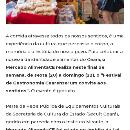
A comida atravessa todos os nossos sentidos, é uma
experiência da cultura que perpassa o corpo, a
memória e a história do nosso povo
.
Para celebrar a
riqueza da identidade alimentar do Ceará,
o
Mercado AlimentaCE realiza neste final de
semana, de sexta (20) a domingo (22), o “Festival
de Gastronomia Cearense: um convite aos
sentidos”.
O evento é gratuito.
Parte da Rede Pública de Equipamentos Culturais
da Secretaria da Cultura do Estado (Secult Ceará),
gerido em parceria com o Instituto Mirante, o
Mercado AlimentaCE foi criado no âmbito da Lei