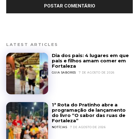
LATEST ARTICLES
Dia dos pais: 4 lugares em que
pais e filhos amam comer em
Fortaleza
GUIA SABORES
7 DE AGOSTO DE 2026
1ª Rota do Pratinho abre a
programação de lançamento
do livro “O sabor das ruas de
Fortaleza”
NOTÍCIAS
7 DE AGOSTO DE 2026