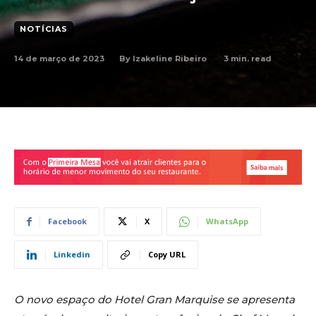
NOTÍCIAS
14 de março de 2023
3
min. read
By
Izakeline Ribeiro
Facebook
X
WhatsApp
Linkedin
Copy URL
O novo espaço do Hotel Gran Marquise se apresenta