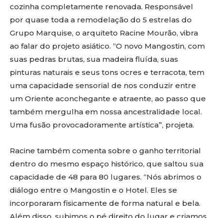
cozinha completamente renovada. Responsável
por quase toda a remodelação do 5 estrelas do
Grupo Marquise, o arquiteto Racine Mourão, vibra
ao falar do projeto asiático. “O novo Mangostin, com
suas pedras brutas, sua madeira fluída, suas
pinturas naturais e seus tons ocres e terracota, tem
uma capacidade sensorial de nos conduzir entre
um Oriente aconchegante e atraente, ao passo que
também mergulha em nossa ancestralidade local.
Uma fusão provocadoramente artística”, projeta.
Racine também comenta sobre o ganho territorial
dentro do mesmo espaço histórico, que saltou sua
capacidade de 48 para 80 lugares. “Nós abrimos o
diálogo entre o Mangostin e o Hotel. Eles se
incorporaram fisicamente de forma natural e bela.
Além disso, subimos o pé direito do lugar e criamos