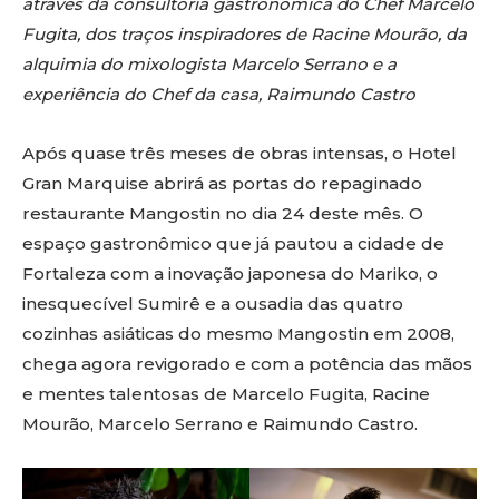
através da consultoria gastronômica do Chef Marcelo
Fugita, dos traços inspiradores de Racine Mourão, da
alquimia do mixologista Marcelo Serrano e a
experiência do Chef da casa, Raimundo Castro
Após quase três meses de obras intensas, o Hotel
Gran Marquise abrirá as portas do repaginado
restaurante Mangostin no dia 24 deste mês. O
espaço gastronômico que já pautou a cidade de
Fortaleza com a inovação japonesa do Mariko, o
inesquecível Sumirê e a ousadia das quatro
cozinhas asiáticas do mesmo Mangostin em 2008,
chega agora revigorado e com a potência das mãos
e mentes talentosas de Marcelo Fugita, Racine
Mourão, Marcelo Serrano e Raimundo Castro.