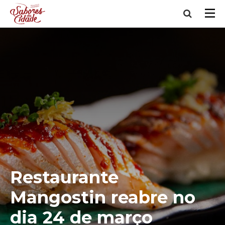
Restaurante
Mangostin reabre no
dia 24 de março