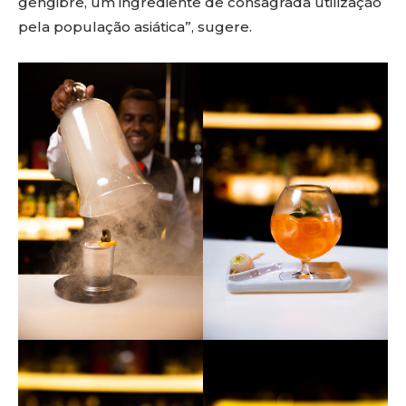
gengibre, um ingrediente de consagrada utilização
pela população asiática”, sugere.