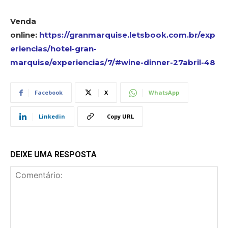
Venda
online:
https://granmarquise.letsbook.com.br/exp
eriencias/hotel-gran-
marquise/experiencias/7/#wine-dinner-27abril-48
Facebook
X
WhatsApp
Linkedin
Copy URL
DEIXE UMA RESPOSTA