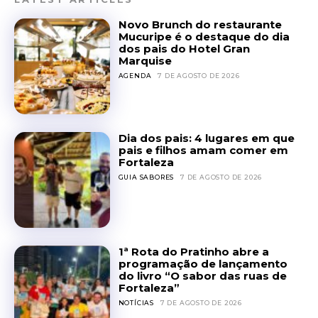
Novo Brunch do restaurante
Mucuripe é o destaque do dia
dos pais do Hotel Gran
Marquise
AGENDA
7 DE AGOSTO DE 2026
Dia dos pais: 4 lugares em que
pais e filhos amam comer em
Fortaleza
GUIA SABORES
7 DE AGOSTO DE 2026
1ª Rota do Pratinho abre a
programação de lançamento
do livro “O sabor das ruas de
Fortaleza”
NOTÍCIAS
7 DE AGOSTO DE 2026