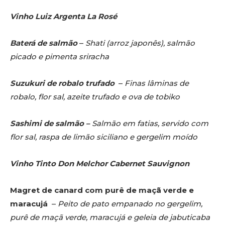
Vinho Luiz Argenta La Rosé
Baterá de salmão
–
Shati (arroz japonês), salmão
picado e pimenta sriracha
Suzukuri de robalo trufado
–
Finas lâminas de
robalo, flor sal, azeite trufado e ova de tobiko
Sashimi de salmão –
Salmão em fatias, servido com
flor sal, raspa de limão siciliano e gergelim moído
Vinho Tinto Don Melchor Cabernet Sauvignon
Magret de canard com purê de maçã verde e
maracujá
–
Peito de pato empanado no gergelim,
purê de maçã verde, maracujá e geleia de jabuticaba