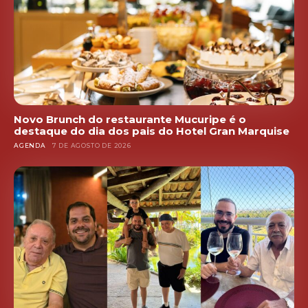
Novo Brunch do restaurante Mucuripe é o
destaque do dia dos pais do Hotel Gran Marquise
AGENDA
7 DE AGOSTO DE 2026