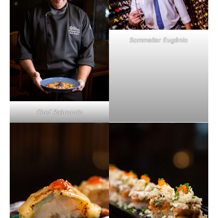
Sommelier Eugênio
Chef Raimundo