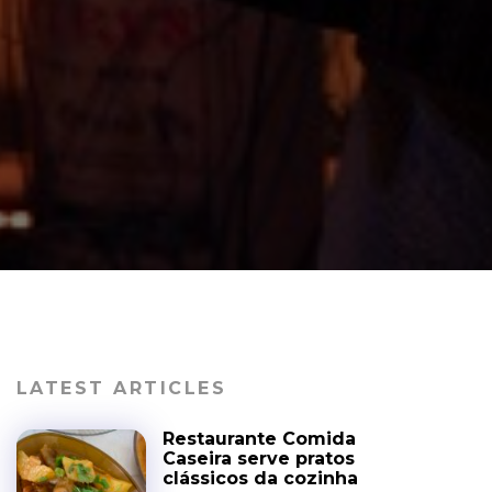
LATEST ARTICLES
Restaurante Comida
Caseira serve pratos
clássicos da cozinha