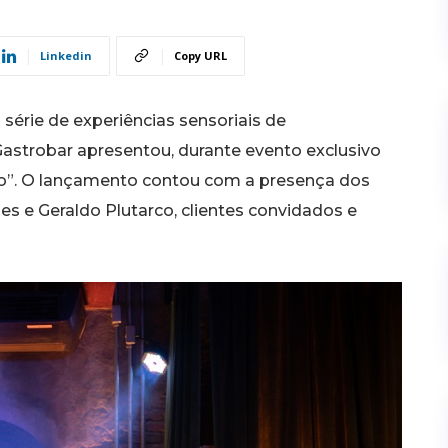
Linkedin
Copy URL
érie de experiências sensoriais de
astrobar apresentou, durante evento exclusivo
otão”. O lançamento contou com a presença dos
s e Geraldo Plutarco, clientes convidados e