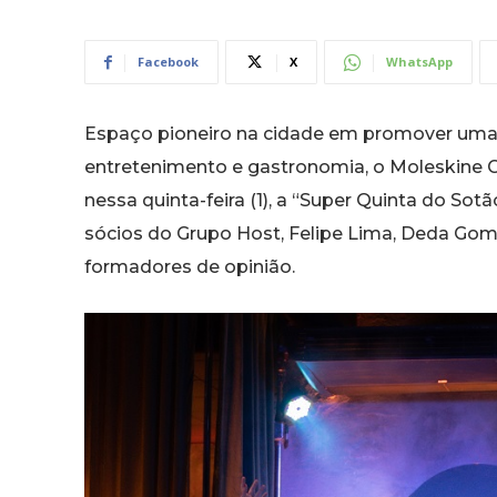
Facebook
X
WhatsApp
Espaço pioneiro na cidade em promover uma s
entretenimento e gastronomia, o Moleskine G
nessa quinta-feira (1), a “Super Quinta do S
sócios do Grupo Host, Felipe Lima, Deda Gome
formadores de opinião.