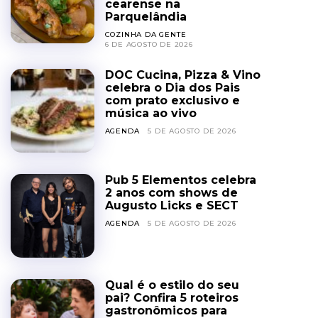
cearense na
Parquelândia
COZINHA DA GENTE
6 DE AGOSTO DE 2026
DOC Cucina, Pizza & Vino
celebra o Dia dos Pais
com prato exclusivo e
música ao vivo
AGENDA
5 DE AGOSTO DE 2026
Pub 5 Elementos celebra
2 anos com shows de
Augusto Licks e SECT
AGENDA
5 DE AGOSTO DE 2026
Qual é o estilo do seu
pai? Confira 5 roteiros
gastronômicos para