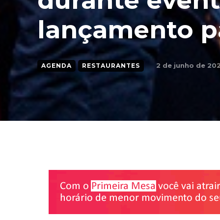
durante event
lançamento p
2 de junho de 20
AGENDA
RESTAURANTES