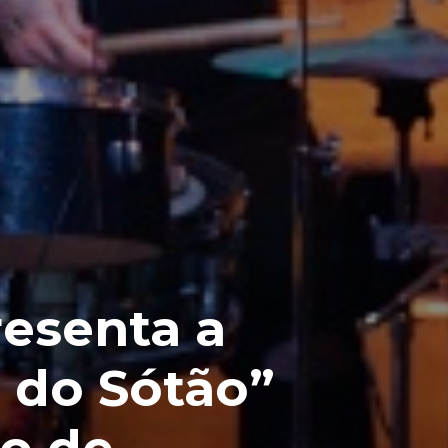
esenta a
 do Sótão”