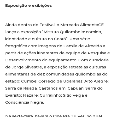
Exposição e exibições
Ainda dentro do Festival, o Mercado AlimentaCE
lança a exposição “Mistura Quilombola: comida,
identidade e cultura no Ceará”. Uma série
fotográfica com imagens de Camila de Almeida a
partir de ações itinerantes da equipe de Pesquisa e
Desenvolvimento do equipamento. Com curadoria
de Jorge Silvestre, a exposição retrata as culturas
alimentares de dez comunidades quilombolas do
estado: Cumbe; Córrego de Ubaranas; Alto Alegre;
Serra da Rajada; Caetanos em Capuan; Serra do
Evaristo; Nazaré; Curralinho; Sítio Veiga e
Consciência Negra.
Na sexta-feira, haverá o Cine Pra Tu Ver, no qual