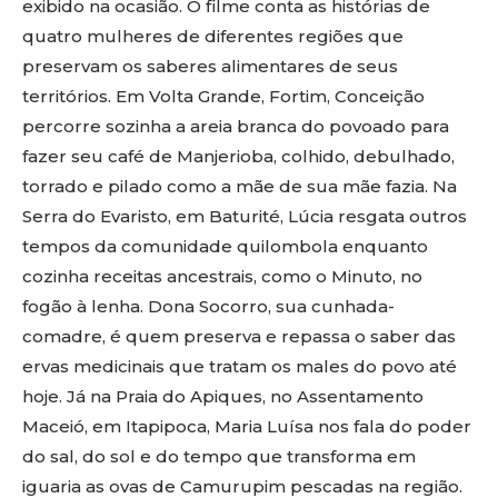
exibido na ocasião. O filme conta as histórias de
quatro mulheres de diferentes regiões que
preservam os saberes alimentares de seus
territórios. Em Volta Grande, Fortim, Conceição
percorre sozinha a areia branca do povoado para
fazer seu café de Manjerioba, colhido, debulhado,
torrado e pilado como a mãe de sua mãe fazia. Na
Serra do Evaristo, em Baturité, Lúcia resgata outros
tempos da comunidade quilombola enquanto
cozinha receitas ancestrais, como o Minuto, no
fogão à lenha. Dona Socorro, sua cunhada-
comadre, é quem preserva e repassa o saber das
ervas medicinais que tratam os males do povo até
hoje. Já na Praia do Apiques, no Assentamento
Maceió, em Itapipoca, Maria Luísa nos fala do poder
do sal, do sol e do tempo que transforma em
iguaria as ovas de Camurupim pescadas na região.