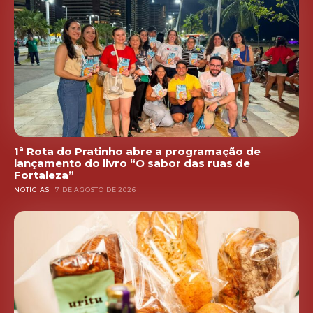
1ª Rota do Pratinho abre a programação de
lançamento do livro “O sabor das ruas de
Fortaleza”
NOTÍCIAS
7 DE AGOSTO DE 2026