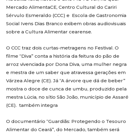
Mercado AlimentaCE, Centro Cultural do Cariri
Sérvulo Esmeraldo (CCC) e Escola de Gastronomia
Social Ivens Dias Branco exibem obras audiovisuais
sobre a Cultura Alimentar cearense.
O CCC traz dois curtas-metragens no Festival. O
filme “Diva” conta a história da feitura do pão de
arroz vivenciada por Dona Diva, uma mulher negra
e mestra de um saber que atravessa gerações em
Várzea Alegre (CE). Já “A árvore que dá de beber”
mostra o doce de cunca de umbu, produzido pela
mestra Lúcia, no sítio São João, município de Assaré
(CE). também integra
O documentário “Guardiãs: Protegendo o Tesouro
Alimentar do Ceará”, do Mercado, também será