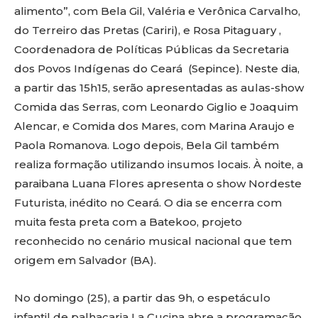
alimento”, com Bela Gil, Valéria e Verônica Carvalho,
do Terreiro das Pretas (Cariri), e Rosa Pitaguary ,
Coordenadora de Políticas Públicas da Secretaria
dos Povos Indígenas do Ceará (Sepince). Neste dia,
a partir das 15h15, serão apresentadas as aulas-show
Comida das Serras, com Leonardo Giglio e Joaquim
Alencar, e Comida dos Mares, com Marina Araujo e
Paola Romanova. Logo depois, Bela Gil também
realiza formação utilizando insumos locais. À noite, a
paraibana Luana Flores apresenta o show Nordeste
Futurista, inédito no Ceará. O dia se encerra com
muita festa preta com a Batekoo, projeto
reconhecido no cenário musical nacional que tem
origem em Salvador (BA).
No domingo (25), a partir das 9h, o espetáculo
infantil de palhaçaria La Cucina abre a programação.