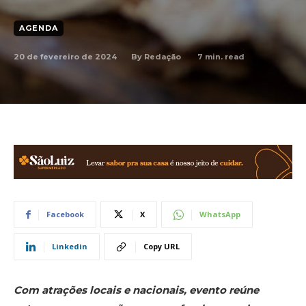
AGENDA
20 de fevereiro de 2024
7
min. read
By
Redação
Facebook
X
WhatsApp
Linkedin
Copy URL
Com atrações locais e nacionais, evento reúne