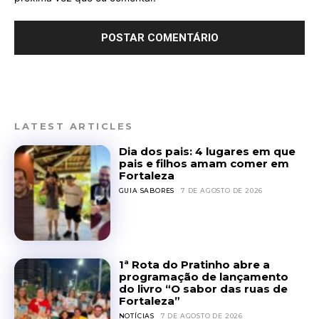
LATEST ARTICLES
Dia dos pais: 4 lugares em que
pais e filhos amam comer em
Fortaleza
GUIA SABORES
7 DE AGOSTO DE 2026
1ª Rota do Pratinho abre a
programação de lançamento
do livro “O sabor das ruas de
Fortaleza”
NOTÍCIAS
7 DE AGOSTO DE 2026