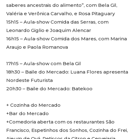
saberes ancestrais do alimento”, com Bela Gil,
Valéria e Verônica Carvalho, e Rosa Pitaguary
15h15 – Aula-show Comida das Serras, com
Leonardo Giglio e Joaquim Alencar
16h15 – Aula-show Comida dos Mares, com Marina
Araujo e Paola Romanova
17h15 – Aula-show com Bela Gil
18h30 – Baile do Mercado: Luana Flores apresenta
Nordeste Futurista
20h30 – Baile do Mercado: Batekoo
+ Cozinha do Mercado
+Bar do Mercado
+Comedoria aberta com os restaurantes São
Francisco, Espetinhos dos Sonhos, Cozinha do Frei,
Ajeum de Oyá, Petiscos da Citron e Cervejaria