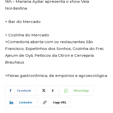
16h – Mariana Aydar apresenta o show Veia
Nordestina
+ Bar do Mercado
+ Cozinha do Mercado
+Comedoria aberta com os restaurantes São
Francisco, Espetinhos dos Sonhos, Cozinha do Frei,
Ajeum de Oyá, Petiscos da Citron e Cervejaria
Brauhaus
+Feiras gastronômica, de empórios e agroecológica
Facebook
X
WhatsApp
Linkedin
Copy URL