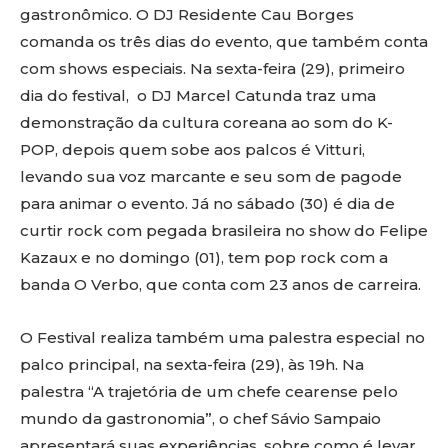
gastronômico. O DJ Residente Cau Borges
comanda os três dias do evento, que também conta
com shows especiais. Na sexta-feira (29), primeiro
dia do festival, o DJ Marcel Catunda traz uma
demonstração da cultura coreana ao som do K-
POP, depois quem sobe aos palcos é Vitturi,
levando sua voz marcante e seu som de pagode
para animar o evento. Já no sábado (30) é dia de
curtir rock com pegada brasileira no show do Felipe
Kazaux e no domingo (01), tem pop rock com a
banda O Verbo, que conta com 23 anos de carreira.
O Festival realiza também uma palestra especial no
palco principal, na sexta-feira (29), às 19h. Na
palestra “A trajetória de um chefe cearense pelo
mundo da gastronomia”, o chef Sávio Sampaio
apresentará suas experiências, sobre como é levar