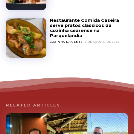
Restaurante Comida Caseira
serve pratos clássicos da
cozinha cearense na
Parquelândia
COZINHA DA GENTE
6 DE AGOSTO DE 2026
RELATED ARTICLES