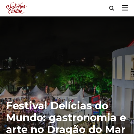
Festival Delícias do
Mundo: gastronomia e
arte no Dragão do Mar