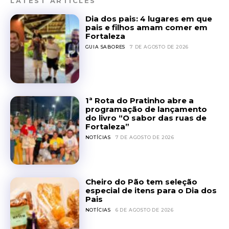
LATEST ARTICLES
Dia dos pais: 4 lugares em que
pais e filhos amam comer em
Fortaleza
GUIA SABORES
7 DE AGOSTO DE 2026
1ª Rota do Pratinho abre a
programação de lançamento
do livro “O sabor das ruas de
Fortaleza”
NOTÍCIAS
7 DE AGOSTO DE 2026
Cheiro do Pão tem seleção
especial de itens para o Dia dos
Pais
NOTÍCIAS
6 DE AGOSTO DE 2026