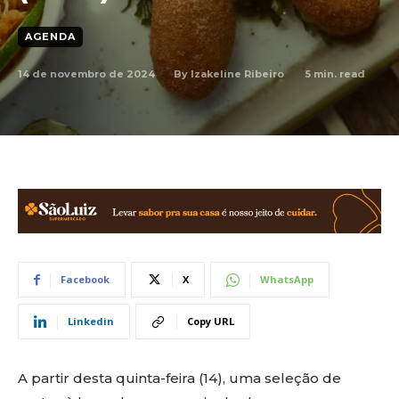
AGENDA
14 de novembro de 2024
5
min. read
By
Izakeline Ribeiro
Facebook
X
WhatsApp
Linkedin
Copy URL
A partir desta quinta-feira (14), uma seleção de