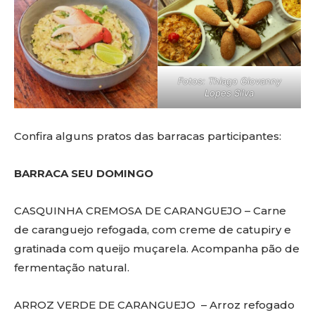
Fotos: Thiago Giovanny
Lopes Silva
Confira alguns pratos das barracas participantes:
BARRACA SEU DOMINGO
CASQUINHA CREMOSA DE CARANGUEJO – Carne
de caranguejo refogada, com creme de catupiry e
gratinada com queijo muçarela. Acompanha pão de
fermentação natural. ⁠
ARROZ VERDE DE CARANGUEJO – Arroz refogado