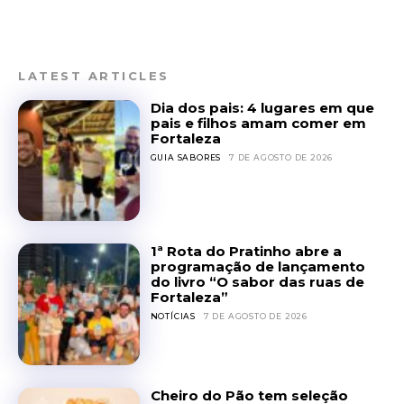
LATEST ARTICLES
Dia dos pais: 4 lugares em que
pais e filhos amam comer em
Fortaleza
GUIA SABORES
7 DE AGOSTO DE 2026
1ª Rota do Pratinho abre a
programação de lançamento
do livro “O sabor das ruas de
Fortaleza”
NOTÍCIAS
7 DE AGOSTO DE 2026
Cheiro do Pão tem seleção