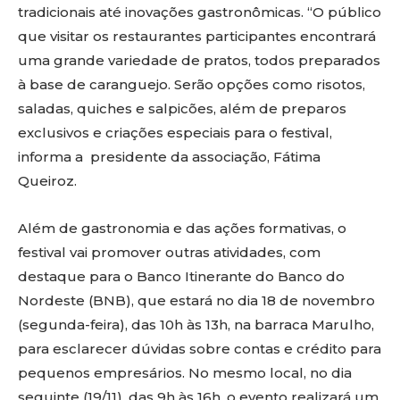
tradicionais até inovações gastronômicas. “O público
que visitar os restaurantes participantes encontrará
uma grande variedade de pratos, todos preparados
à base de caranguejo. Serão opções como risotos,
saladas, quiches e salpicões, além de preparos
exclusivos e criações especiais para o festival,
informa a presidente da associação, Fátima
Queiroz.
Além de gastronomia e das ações formativas, o
festival vai promover outras atividades, com
destaque para o Banco Itinerante do Banco do
Nordeste (BNB), que estará no dia 18 de novembro
(segunda-feira), das 10h às 13h, na barraca Marulho,
para esclarecer dúvidas sobre contas e crédito para
pequenos empresários. No mesmo local, no dia
seguinte (19/11), das 9h às 16h, o evento realizará um