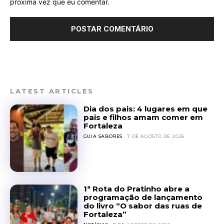
próxima vez que eu comentar.
LATEST ARTICLES
Dia dos pais: 4 lugares em que
pais e filhos amam comer em
Fortaleza
GUIA SABORES
7 DE AGOSTO DE 2026
1ª Rota do Pratinho abre a
programação de lançamento
do livro “O sabor das ruas de
Fortaleza”