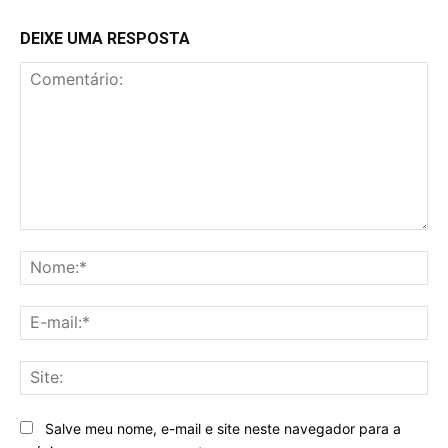
DEIXE UMA RESPOSTA
Comentário:
No
E-
mai
Sit
Salve meu nome, e-mail e site neste navegador para a