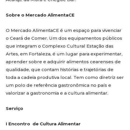
Sobre o Mercado AlimentaCE
O Mercado AlimentaCE é um espaço para vivenciar
o Ceará de Comer. Um dos equipamentos públicos
que integram o Complexo Cultural Estação das
Artes, em Fortaleza, é um lugar para experimentar,
aprender sobre e adquirir alimentos cearenses de
qualidade, que contam histórias e trajetórias de
toda a cadeia produtiva local. Tem como diretriz ser
um polo de referência gastronômica no país e
valorizar a gastronomia e a cultura alimentar.
Serviço
I Encontro de Cultura Alimentar