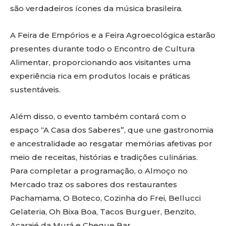
são verdadeiros ícones da música brasileira.
A Feira de Empórios e a Feira Agroecológica estarão
presentes durante todo o Encontro de Cultura
Alimentar, proporcionando aos visitantes uma
experiência rica em produtos locais e práticas
sustentáveis.
Além disso, o evento também contará com o
espaço “A Casa dos Saberes”, que une gastronomia
e ancestralidade ao resgatar memórias afetivas por
meio de receitas, histórias e tradições culinárias.
Para completar a programação, o Almoço no
Mercado traz os sabores dos restaurantes
Pachamama, O Boteco, Cozinha do Frei, Bellucci
Gelateria, Oh Bixa Boa, Tacos Burguer, Benzito,
Acarajé da Murá e Chegue Bar.