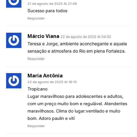
21 de agosto de 2025 At 21:49
Sucesso para todos
Responder
Márcio Viana
22 de agosto de 2025 At 04:30
Teresa e Jorge, ambiente aconchegante e aquela
sensação e atmosfera do Rio em plena Fortaleza.
Responder
Maria Antônia
22 de agosto de 2025 At 18:15
Tropicano
Lugar maravilhoso para adolescentes e adultos,
com um preço muito bom e regulável. Atendentes
maravilhosos. Clima do lugar:ventilado e muito
bom. Adoro paulin e viti
Responder