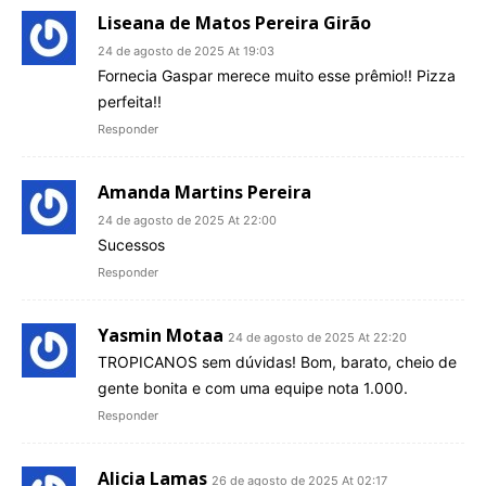
Liseana de Matos Pereira Girão
24 de agosto de 2025 At 19:03
Fornecia Gaspar merece muito esse prêmio!! Pizza
perfeita!!
Responder
Amanda Martins Pereira
24 de agosto de 2025 At 22:00
Sucessos
Responder
Yasmin Motaa
24 de agosto de 2025 At 22:20
TROPICANOS sem dúvidas! Bom, barato, cheio de
gente bonita e com uma equipe nota 1.000.
Responder
Alicia Lamas
26 de agosto de 2025 At 02:17