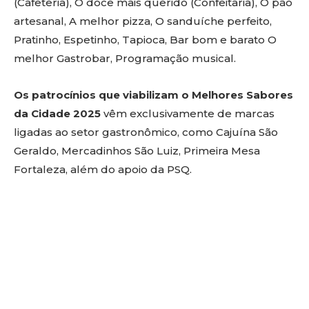
(Cafeteria), O doce mais querido (Confeitaria), O pão
artesanal, A melhor pizza, O sanduíche perfeito,
Pratinho, Espetinho, Tapioca, Bar bom e barato O
melhor Gastrobar, Programação musical.
Os patrocínios que viabilizam o Melhores Sabores
da Cidade 2025
vêm exclusivamente de marcas
ligadas ao setor gastronômico, como Cajuína São
Geraldo, Mercadinhos São Luiz, Primeira Mesa
Fortaleza, além do apoio da PSQ.