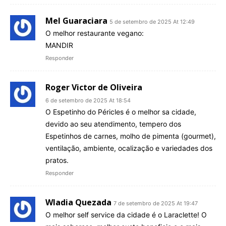
Mel Guaraciara
5 de setembro de 2025 At 12:49
O melhor restaurante vegano:
MANDIR
Responder
Roger Victor de Oliveira
6 de setembro de 2025 At 18:54
O Espetinho do Péricles é o melhor sa cidade,
devido ao seu atendimento, tempero dos
Espetinhos de carnes, molho de pimenta (gourmet),
ventilação, ambiente, ocalização e variedades dos
pratos.
Responder
Wladia Quezada
7 de setembro de 2025 At 19:47
O melhor self service da cidade é o Laraclette! O