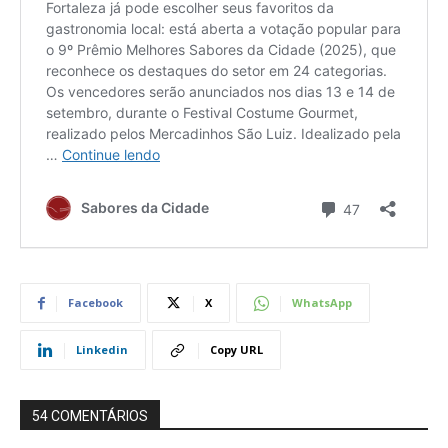
Facebook
X
WhatsApp
Linkedin
Copy URL
54 COMENTÁRIOS