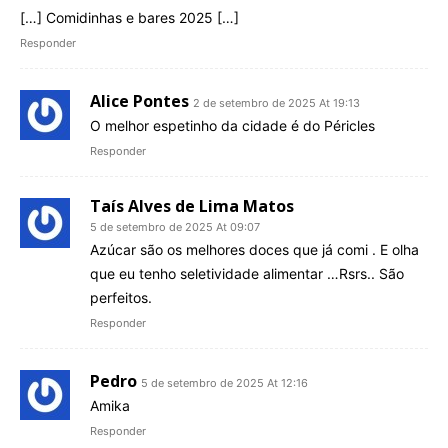
[…] Comidinhas e bares 2025 […]
Responder
Alice Pontes
2 de setembro de 2025 At 19:13
O melhor espetinho da cidade é do Péricles
Responder
Taís Alves de Lima Matos
5 de setembro de 2025 At 09:07
Azúcar são os melhores doces que já comi . E olha
que eu tenho seletividade alimentar …Rsrs.. São
perfeitos.
Responder
Pedro
5 de setembro de 2025 At 12:16
Amika
Responder