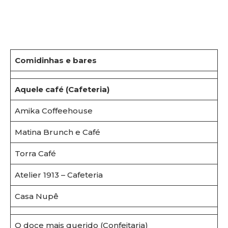
Comidinhas e bares
Aquele café (Cafeteria)
Amika Coffeehouse
Matina Brunch e Café
Torra Café
Atelier 1913 – Cafeteria
Casa Nupê
O doce mais querido (Confeitaria)