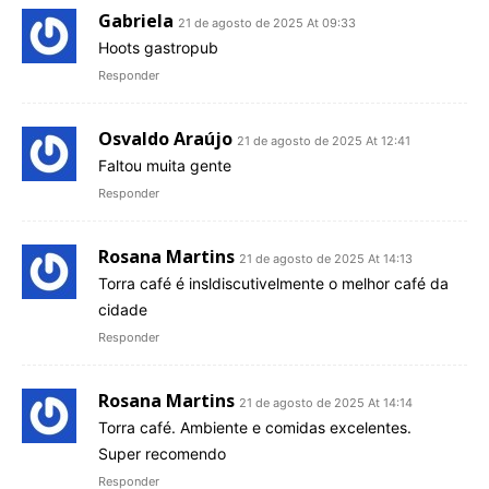
Gabriela
21 de agosto de 2025 At 09:33
Hoots gastropub
Responder
Osvaldo Araújo
21 de agosto de 2025 At 12:41
Faltou muita gente
Responder
Rosana Martins
21 de agosto de 2025 At 14:13
Torra café é insldiscutivelmente o melhor café da
cidade
Responder
Rosana Martins
21 de agosto de 2025 At 14:14
Torra café. Ambiente e comidas excelentes.
Super recomendo
Responder