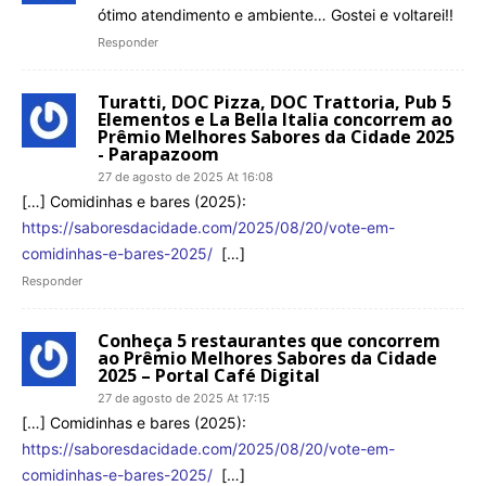
ótimo atendimento e ambiente… Gostei e voltarei!!
Responder
Turatti, DOC Pizza, DOC Trattoria, Pub 5
Elementos e La Bella Italia concorrem ao
Prêmio Melhores Sabores da Cidade 2025
- Parapazoom
27 de agosto de 2025 At 16:08
[…] Comidinhas e bares (2025):
https://saboresdacidade.com/2025/08/20/vote-em-
comidinhas-e-bares-2025/
[…]
Responder
Conheça 5 restaurantes que concorrem
ao Prêmio Melhores Sabores da Cidade
2025 – Portal Café Digital
27 de agosto de 2025 At 17:15
[…] Comidinhas e bares (2025):
https://saboresdacidade.com/2025/08/20/vote-em-
comidinhas-e-bares-2025/
[…]