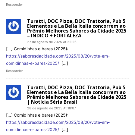
Responder
Turatti, DOC Pizza, DOC Trattoria, Pub 5
Elementos e La Bella Italia concorrem ao
Prêmio Melhores Sabores da Cidade 2025
– INDICO + FORTALEZA
27 de agosto de 2025 At 22:26
[…] Comidinhas e bares (2025):
https://saboresdacidade.com/2025/08/20/vote-em-
comidinhas-e-bares-2025/
[…]
Responder
Turatti, DOC Pizza, DOC Trattoria, Pub 5
Elementos e La Bella Italia concorrem ao
Prêmio Melhores Sabores da Cidade 2025
| Notícia Séria Brasil
28 de agosto de 2025 At 18:07
[…] Comidinhas e bares (2025):
https://saboresdacidade.com/2025/08/20/vote-em-
comidinhas-e-bares-2025/
[…]