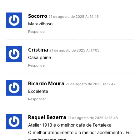
Socorro
21 de agosto de 2025 At 14:46
Maravilhoso
Responder
Cristina
21 de agosto de 2025 At 17:05
Casa paine
Responder
Ricardo Moura
21 de agosto de 2025 At 17:42
Excelente
Responder
Raquel Bezerra
21 de agosto de 2025 At 18:48
Atelier 1913 é o melhor café de Fertalexa
O melhor atendimento c o melhor acolhimento . Eu
simplesmente amo