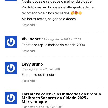
Noelia doces e salgados o melhor da cidade
Produtos maravilhosos e de alta qualidade , eu
recomendo de olhos fechados
Melhores tortas, salgados e doces
Responder
Vivi nobre
29 de agosto de 2025 At 17:03
Espetinho top, o melhor da cidade 2000
Responder
Levy Bruno
31 de agosto de 2025 At 17:18
Espetinho do Pericles
Responder
Fortaleza celebra os indicados ao Prêmio
Melhores Sabores da Cidade 2025 -
Marramaque
2 de setembro de 2025 At 10:07