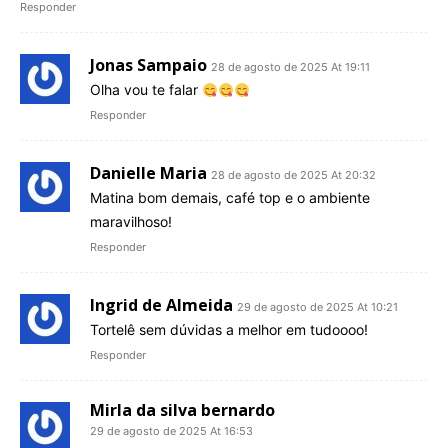
Responder
Jonas Sampaio
28 de agosto de 2025 At 19:11
Olha vou te falar
Responder
Danielle Maria
28 de agosto de 2025 At 20:32
Matina bom demais, café top e o ambiente
maravilhoso!
Responder
Ingrid de Almeida
29 de agosto de 2025 At 10:21
Tortelê sem dúvidas a melhor em tudoooo!
Responder
Mirla da silva bernardo
29 de agosto de 2025 At 16:53