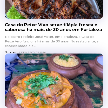
Casa do Peixe Vivo serve tilápia fresca e
saborosa há mais de 30 anos em Fortaleza
No bairro Prefeito José Valter, em Fortaleza, a Casa do
Peixe Vivo funciona há mais de 30 anos. No restaurante, a
especialidade é a...
Notícias
12 DE MARÇO DE 2026