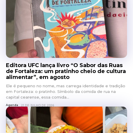
Editora UFC lança livro “O Sabor das Ruas
de Fortaleza: um pratinho cheio de cultura
alimentar”, em agosto
Ele é pequeno no nome, mas carrega identidade e tradição
em Fortaleza: o pratinho. Símbolo da comida de rua na
capital cearense, essa comida...
Agenda
21 DE JULHO DE 2026