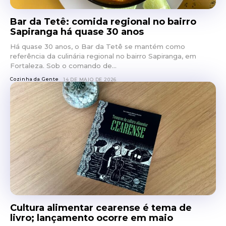
Bar da Tetê: comida regional no bairro
Sapiranga há quase 30 anos
Há quase 30 anos, o Bar da Tetê se mantém como
referência da culinária regional no bairro Sapiranga, em
Fortaleza. Sob o comando de...
Cozinha da Gente
14 DE MAIO DE 2026
Cultura alimentar cearense é tema de
livro; lançamento ocorre em maio