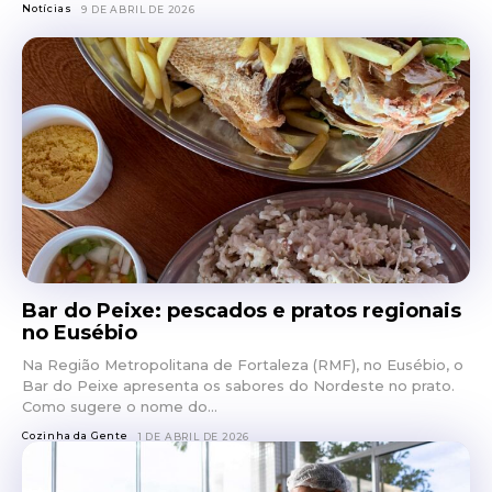
Notícias
9 DE ABRIL DE 2026
Bar do Peixe: pescados e pratos regionais
no Eusébio
Na Região Metropolitana de Fortaleza (RMF), no Eusébio, o
Bar do Peixe apresenta os sabores do Nordeste no prato.
Como sugere o nome do...
Cozinha da Gente
1 DE ABRIL DE 2026