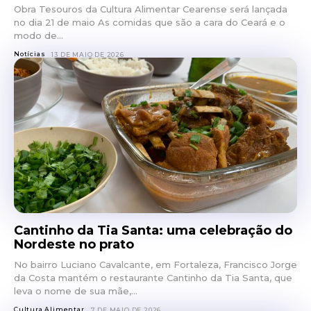
Obra Tesouros da Cultura Alimentar Cearense será lançada
no dia 21 de maio As comidas que são a cara do Ceará e o
modo de...
Notícias
13 DE MAIO DE 2026
Cantinho da Tia Santa: uma celebração do
Nordeste no prato
No bairro Luciano Cavalcante, em Fortaleza, Francisco Jorge
da Costa mantém o restaurante Cantinho da Tia Santa, que
leva o nome de sua mãe,...
Cultura Alimentar
7 DE MAIO DE 2026