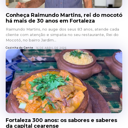
Conheça Raimundo Martins, rei do mocotó
há mais de 30 anos em Fortaleza
Raimundo Martins, no auge dos seus 83 anos, atende cada
cliente com atenção e simpatia no seu restaurante, Rei do
Mocotó, no bairro Jardim...
Cozinha da Gente
16 DE ABRIL DE 2026
Fortaleza 300 anos: os sabores e saberes
da capital cearense