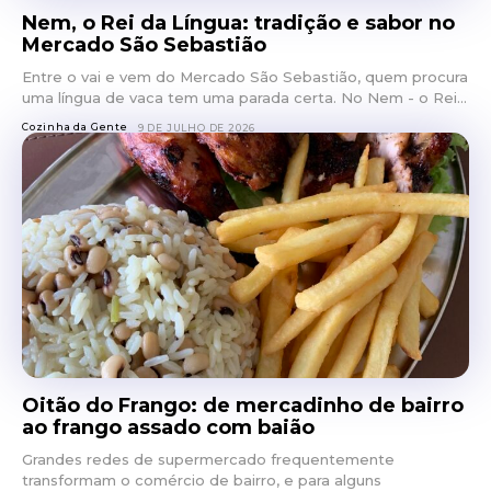
Nem, o Rei da Língua: tradição e sabor no
Mercado São Sebastião
Entre o vai e vem do Mercado São Sebastião, quem procura
uma língua de vaca tem uma parada certa. No Nem - o Rei...
Cozinha da Gente
9 DE JULHO DE 2026
Oitão do Frango: de mercadinho de bairro
ao frango assado com baião
Grandes redes de supermercado frequentemente
transformam o comércio de bairro, e para alguns