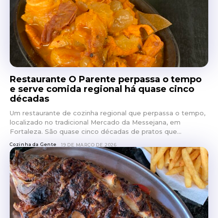
Restaurante O Parente perpassa o tempo
e serve comida regional há quase cinco
décadas
Um restaurante de cozinha regional que perpassa o tempo,
localizado no tradicional Mercado da Messejana, em
Fortaleza. São quase cinco décadas de pratos que...
Cozinha da Gente
19 DE MARÇO DE 2026