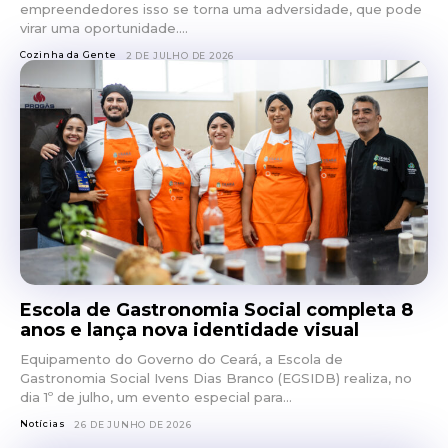
empreendedores isso se torna uma adversidade, que pode
virar uma oportunidade....
Cozinha da Gente
2 DE JULHO DE 2026
Escola de Gastronomia Social completa 8
anos e lança nova identidade visual
Equipamento do Governo do Ceará, a Escola de
Gastronomia Social Ivens Dias Branco (EGSIDB) realiza, no
dia 1º de julho, um evento especial para...
Notícias
26 DE JUNHO DE 2026