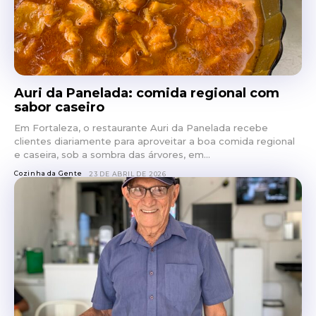
Auri da Panelada: comida regional com
sabor caseiro
Em Fortaleza, o restaurante Auri da Panelada recebe
clientes diariamente para aproveitar a boa comida regional
e caseira, sob a sombra das árvores, em...
Cozinha da Gente
23 DE ABRIL DE 2026