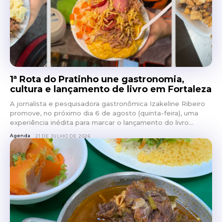
1ª Rota do Pratinho une gastronomia,
cultura e lançamento de livro em Fortaleza
A jornalista e pesquisadora gastronômica Izakeline Ribeiro
promove, no próximo dia 6 de agosto (quinta-feira), uma
experiência inédita para marcar o lançamento do livro...
Agenda
21 DE JULHO DE 2026