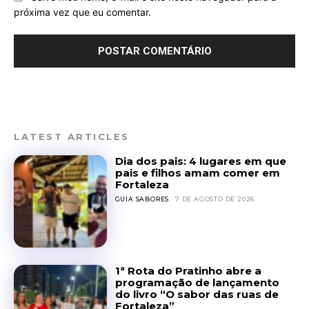
próxima vez que eu comentar.
LATEST ARTICLES
Dia dos pais: 4 lugares em que
pais e filhos amam comer em
Fortaleza
GUIA SABORES
7 DE AGOSTO DE 2026
1ª Rota do Pratinho abre a
programação de lançamento
do livro “O sabor das ruas de
Fortaleza”