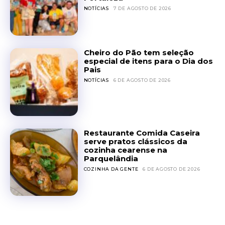
NOTÍCIAS
7 DE AGOSTO DE 2026
Cheiro do Pão tem seleção
especial de itens para o Dia dos
Pais
NOTÍCIAS
6 DE AGOSTO DE 2026
Restaurante Comida Caseira
serve pratos clássicos da
cozinha cearense na
Parquelândia
COZINHA DA GENTE
6 DE AGOSTO DE 2026