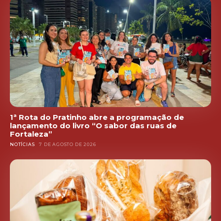
1ª Rota do Pratinho abre a programação de
lançamento do livro “O sabor das ruas de
Fortaleza”
NOTÍCIAS
7 DE AGOSTO DE 2026