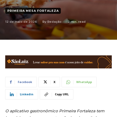
PRIMEIRA MESA FORTALEZA
12 de maio de 2026
2
min. read
By
Redação
Facebook
X
WhatsApp
Linkedin
Copy URL
O aplicativo gastronômico Primeira Fortaleza tem