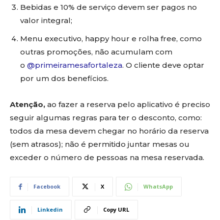
Bebidas e 10% de serviço devem ser pagos no
valor integral;
Menu executivo, happy hour e rolha free, como
outras promoções, não acumulam com
o
@primeiramesafortaleza
. O cliente deve optar
por um dos benefícios.
Atenção,
ao fazer a reserva pelo aplicativo é preciso
seguir algumas regras para ter o desconto, como:
todos da mesa devem chegar no horário da reserva
(sem atrasos); não é permitido juntar mesas ou
exceder o número de pessoas na mesa reservada.
Facebook
X
WhatsApp
Linkedin
Copy URL