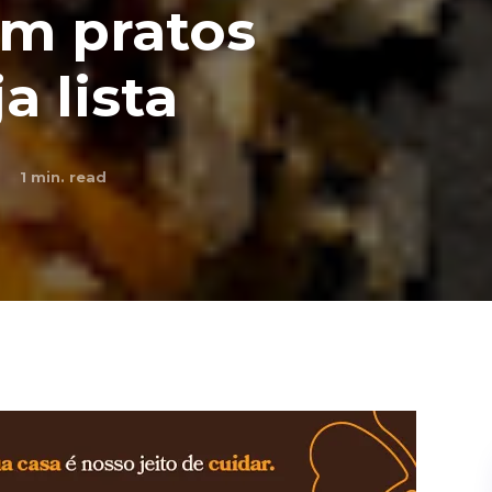
om pratos
a lista
1
min. read