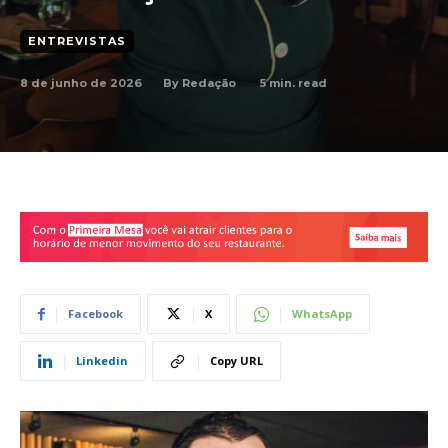
ENTREVISTAS
8 de junho de 2026
5
min. read
By
Redação
Facebook
X
WhatsApp
Linkedin
Copy URL