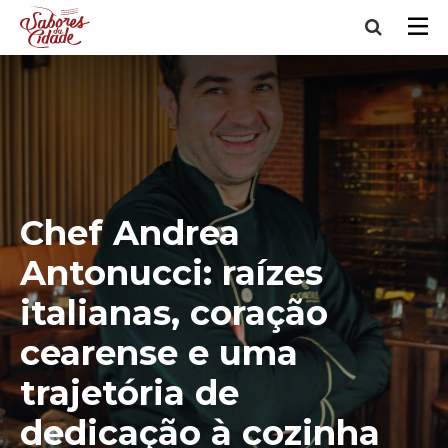
Chef Andrea
Antonucci: raízes
italianas, coração
cearense e uma
trajetória de
dedicação à cozinha