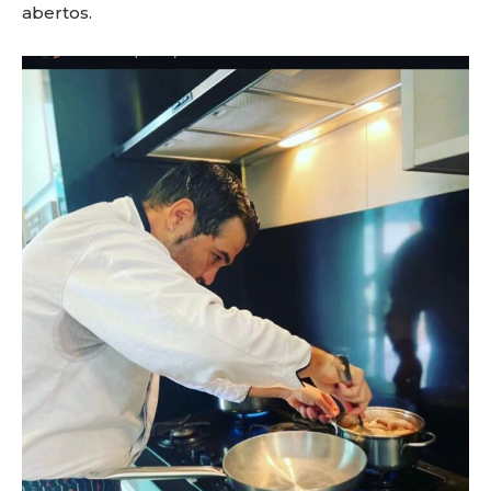
abertos.