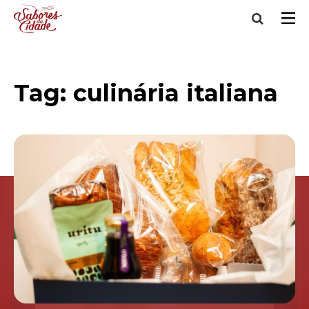
Tag:
culinária italiana