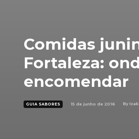
Comidas juni
Fortaleza: on
encomendar
By
Izak
15 de junho de 2016
GUIA SABORES