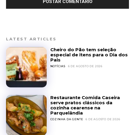
LATEST ARTICLES
Cheiro do Pão tem seleção
especial de itens para o Dia dos
Pais
NOTÍCIAS
6 DE AGOSTO DE 2026
Restaurante Comida Caseira
serve pratos clássicos da
cozinha cearense na
Parquelândia
COZINHA DA GENTE
6 DE AGOSTO DE 2026