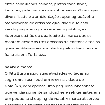
entre sanduíches, saladas, pratos executivos,
beirutes, petiscos, sucos e sobremesas. O cardápio
diversificado e a ambientação super agradável, o
atendimento de altíssima qualidade que está
sendo preparado para receber o público, e o
rigoroso padrão de qualidade da marca que se
mantém desde as três décadas de existência são os
grandes diferenciais apontados pelos diretores da
franquia em Fortaleza.
Sobre a marca
O PittsBurg iniciou suas atividades voltadas ao
segmento Fast Food em 1984 na cidade de
Natal/RN, com apenas uma pequena lanchonete
que vendia somente sanduíches e refrigerantes em
um pequeno shopping de Natal. A marca observou
a clientela aumentar consideravelmente com o