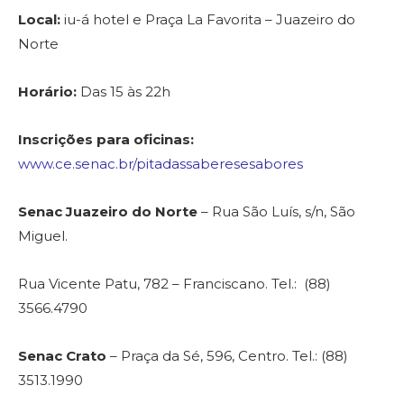
Local:
iu-á hotel e Praça La Favorita – Juazeiro do
Norte
Horário:
Das 15 às 22h
Inscrições para oficinas:
www.ce.senac.br/pitadassaberesesabores
Senac Juazeiro do Norte
– Rua São Luís, s/n, São
Miguel.
Rua Vicente Patu, 782 – Franciscano. Tel.: (88)
3566.4790
Senac Crato
– Praça da Sé, 596, Centro. Tel.: (88)
3513.1990