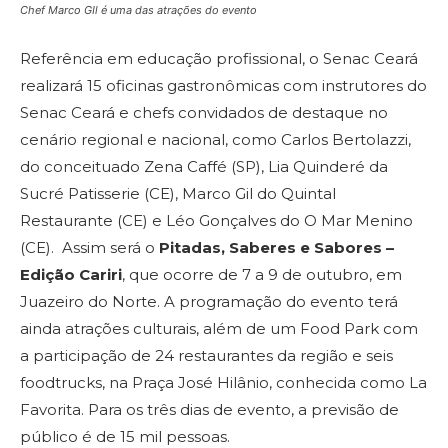
Chef Marco GIl é uma das atrações do evento
Referência em educação profissional, o Senac Ceará
realizará 15 oficinas gastronômicas com instrutores do
Senac Ceará e chefs convidados de destaque no
cenário regional e nacional, como Carlos Bertolazzi,
do conceituado Zena Caffé (SP), Lia Quinderé da
Sucré Patisserie (CE), Marco Gil do Quintal
Restaurante (CE) e Léo Gonçalves do O Mar Menino
(CE). Assim será o
Pitadas, Saberes e Sabores –
Edição Cariri
, que ocorre de 7 a 9 de outubro, em
Juazeiro do Norte. A programação do evento terá
ainda atrações culturais, além de um Food Park com
a participação de 24 restaurantes da região e seis
foodtrucks, na Praça José Hilânio, conhecida como La
Favorita. Para os três dias de evento, a previsão de
público é de 15 mil pessoas.