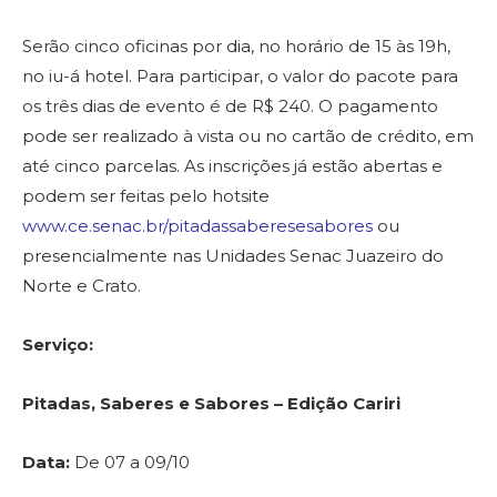
Serão cinco oficinas por dia, no horário de 15 às 19h,
no iu-á hotel. Para participar, o valor do pacote para
os três dias de evento é de R$ 240. O pagamento
pode ser realizado à vista ou no cartão de crédito, em
até cinco parcelas. As inscrições já estão abertas e
podem ser feitas pelo hotsite
www.ce.senac.br/pitadassaberesesabores
ou
presencialmente nas Unidades Senac Juazeiro do
Norte e Crato.
Serviço:
Pitadas, Saberes e Sabores – Edição Cariri
Data:
De 07 a 09/10