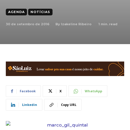
AGENDA
NOTÍCIAS
30 de setembro de 2016
1
min. read
By
Izakeline Ribeiro
Facebook
X
WhatsApp
Linkedin
Copy URL