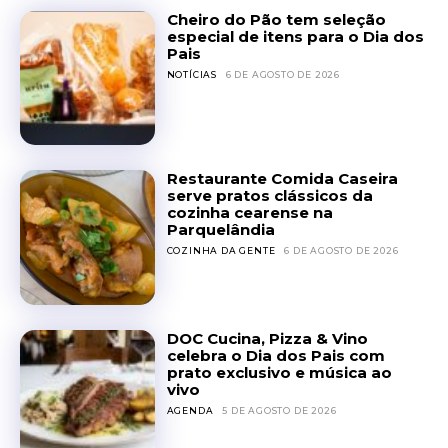
Cheiro do Pão tem seleção
especial de itens para o Dia dos
Pais
NOTÍCIAS
6 DE AGOSTO DE 2026
Restaurante Comida Caseira
serve pratos clássicos da
cozinha cearense na
Parquelândia
COZINHA DA GENTE
6 DE AGOSTO DE 2026
DOC Cucina, Pizza & Vino
celebra o Dia dos Pais com
prato exclusivo e música ao
vivo
AGENDA
5 DE AGOSTO DE 2026