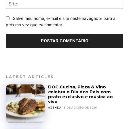
Sit
Salve meu nome, e-mail e site neste navegador para a
próxima vez que eu comentar.
LATEST ARTICLES
DOC Cucina, Pizza & Vino
celebra o Dia dos Pais com
prato exclusivo e música ao
vivo
AGENDA
5 DE AGOSTO DE 2026