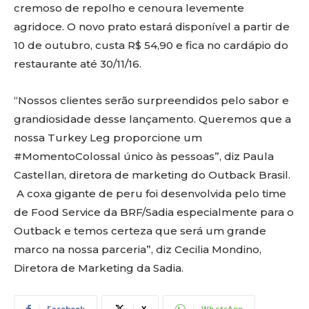
cremoso de repolho e cenoura levemente
agridoce. O novo prato estará disponível a partir de
10 de outubro, custa R$ 54,90 e fica no cardápio do
restaurante até 30/11/16.
“Nossos clientes serão surpreendidos pelo sabor e
grandiosidade desse lançamento. Queremos que a
nossa Turkey Leg proporcione um
#MomentoColossal único às pessoas”, diz Paula
Castellan, diretora de marketing do Outback Brasil.
A coxa gigante de peru foi desenvolvida pelo time
de Food Service da BRF/Sadia especialmente para o
Outback e temos certeza que será um grande
marco na nossa parceria”, diz Cecilia Mondino,
Diretora de Marketing da Sadia.
Facebook
X
WhatsApp