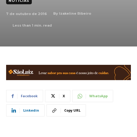
NOTÍCIAS
7 de outubro de 2016
By
Izakeline Ribeiro
Less than 1
min. read
Facebook
X
WhatsApp
Linkedin
Copy URL