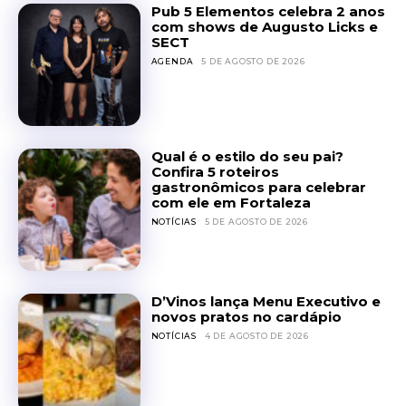
Pub 5 Elementos celebra 2 anos
com shows de Augusto Licks e
SECT
AGENDA
5 DE AGOSTO DE 2026
Qual é o estilo do seu pai?
Confira 5 roteiros
gastronômicos para celebrar
com ele em Fortaleza
NOTÍCIAS
5 DE AGOSTO DE 2026
D’Vinos lança Menu Executivo e
novos pratos no cardápio
NOTÍCIAS
4 DE AGOSTO DE 2026