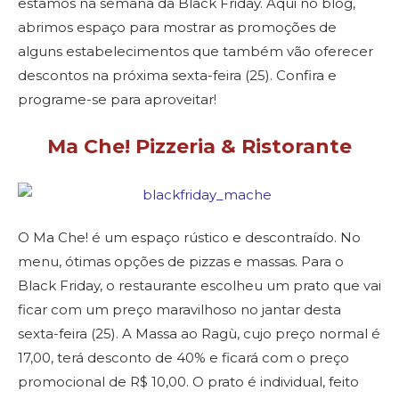
estamos na semana da Black Friday. Aqui no blog,
abrimos espaço para mostrar as promoções de
alguns estabelecimentos que também vão oferecer
descontos na próxima sexta-feira (25). Confira e
programe-se para aproveitar!
Ma Che! Pizzeria & Ristorante
O Ma Che! é um espaço rústico e descontraído. No
menu, ótimas opções de pizzas e massas. Para o
Black Friday, o restaurante escolheu um prato que vai
ficar com um preço maravilhoso no jantar desta
sexta-feira (25). A Massa ao Ragù, cujo preço normal é
17,00, terá desconto de 40% e ficará com o preço
promocional de R$ 10,00. O prato é individual, feito