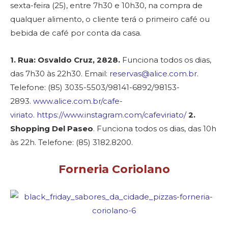
sexta-feira (25), entre 7h30 e 10h30, na compra de
qualquer alimento, o cliente terá o primeiro café ou
bebida de café por conta da casa.
1. Rua: Osvaldo Cruz, 2828.
Funciona todos os dias,
das 7h30 às 22h30. Email:
reservas@alice.com.br
.
Telefone: (85) 3035-5503/98141-6892/98153-
2893.
www.alice.com.br/cafe-
viriato
.
https://www.instagram.com/cafeviriato/
2.
Shopping Del Paseo
. Funciona todos os dias, das 10h
às 22h. Telefone: (85) 3182.8200.
Forneria Coriolano