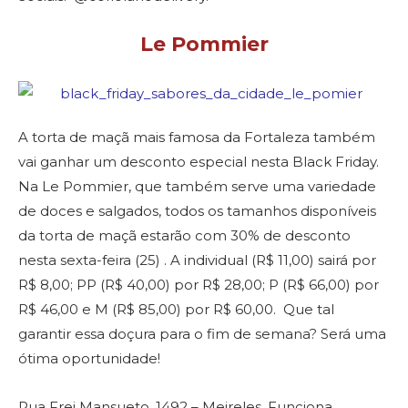
Le Pommier
A torta de maçã mais famosa da Fortaleza também
vai ganhar um desconto especial nesta Black Friday.
Na Le Pommier, que também serve uma variedade
de doces e salgados, todos os tamanhos disponíveis
da torta de maçã estarão com 30% de desconto
nesta sexta-feira (25) . A individual (R$ 11,00) sairá por
R$ 8,00; PP (R$ 40,00) por R$ 28,00; P (R$ 66,00) por
R$ 46,00 e M (R$ 85,00) por R$ 60,00. Que tal
garantir essa doçura para o fim de semana? Será uma
ótima oportunidade!
Rua Frei Mansueto, 1492 – Meireles. Funciona