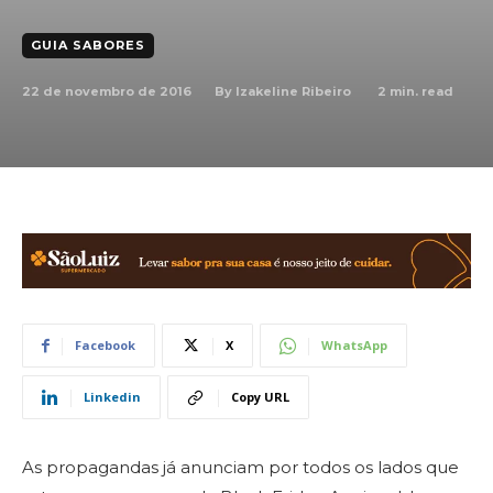
GUIA SABORES
22 de novembro de 2016
2
min. read
By
Izakeline Ribeiro
Facebook
X
WhatsApp
Linkedin
Copy URL
As propagandas já anunciam por todos os lados que