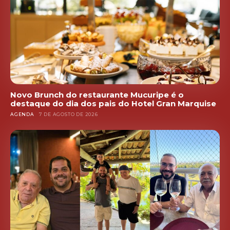
Novo Brunch do restaurante Mucuripe é o
destaque do dia dos pais do Hotel Gran Marquise
AGENDA
7 DE AGOSTO DE 2026