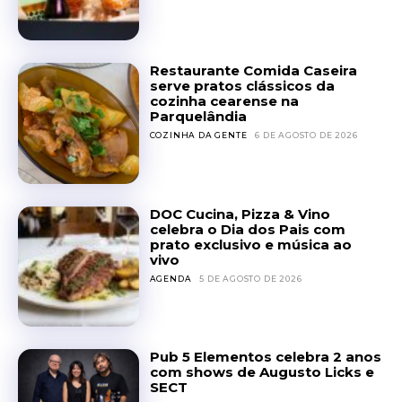
Restaurante Comida Caseira
serve pratos clássicos da
cozinha cearense na
Parquelândia
COZINHA DA GENTE
6 DE AGOSTO DE 2026
DOC Cucina, Pizza & Vino
celebra o Dia dos Pais com
prato exclusivo e música ao
vivo
AGENDA
5 DE AGOSTO DE 2026
Pub 5 Elementos celebra 2 anos
com shows de Augusto Licks e
SECT