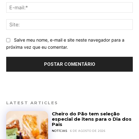
E-
mai
Sit
Salve meu nome, e-mail e site neste navegador para a
próxima vez que eu comentar.
LATEST ARTICLES
Cheiro do Pão tem seleção
especial de itens para o Dia dos
Pais
NOTÍCIAS
6 DE AGOSTO DE 2026