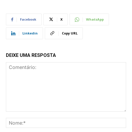
Facebook
X
WhatsApp
Linkedin
Copy URL
DEIXE UMA RESPOSTA
Comentário:
No