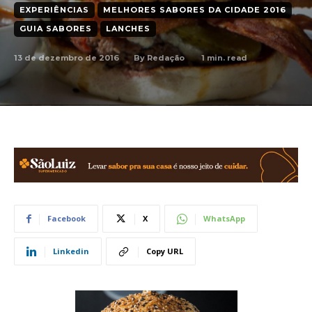
EXPERIÊNCIAS
MELHORES SABORES DA CIDADE 2016
GUIA SABORES
LANCHES
13 de dezembro de 2016
1
min. read
By
Redação
Facebook
X
WhatsApp
Linkedin
Copy URL