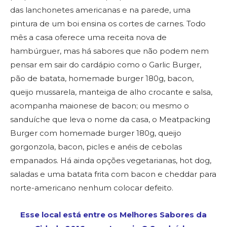
das lanchonetes americanas e na parede, uma
pintura de um boi ensina os cortes de carnes. Todo
mês a casa oferece uma receita nova de
hambúrguer, mas há sabores que não podem nem
pensar em sair do cardápio como o Garlic Burger,
pão de batata, homemade burger 180g, bacon,
queijo mussarela, manteiga de alho crocante e salsa,
acompanha maionese de bacon; ou mesmo o
sanduíche que leva o nome da casa, o Meatpacking
Burger com homemade burger 180g, queijo
gorgonzola, bacon, picles e anéis de cebolas
empanados. Há ainda opções vegetarianas, hot dog,
saladas e uma batata frita com bacon e cheddar para
norte-americano nenhum colocar defeito.
Esse local está entre os Melhores Sabores da