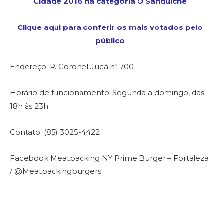
Cidade 2016 na categoria O Sanduíche
Clique aqui para conferir os mais votados pelo
público
Endereço:
R. Coronel Jucá nº 700
Horário de funcionamento: Segunda a domingo, das
18h às 23h
Contato: (85) 3025-4422
Facebook Meatpacking NY Prime Burger – Fortaleza
/ @Meatpackingburgers