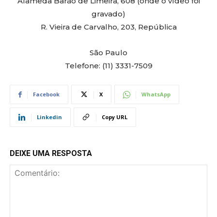
Alameda Barão de Limeira, 608 (onde o vídeo foi
gravado)
R. Vieira de Carvalho, 203, República
São Paulo
Telefone: (11) 3331-7509
Facebook
X
WhatsApp
Linkedin
Copy URL
DEIXE UMA RESPOSTA