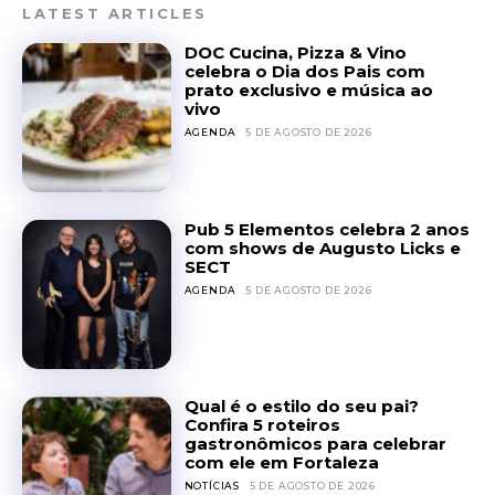
LATEST ARTICLES
DOC Cucina, Pizza & Vino
celebra o Dia dos Pais com
prato exclusivo e música ao
vivo
AGENDA
5 DE AGOSTO DE 2026
Pub 5 Elementos celebra 2 anos
com shows de Augusto Licks e
SECT
AGENDA
5 DE AGOSTO DE 2026
Qual é o estilo do seu pai?
Confira 5 roteiros
gastronômicos para celebrar
com ele em Fortaleza
NOTÍCIAS
5 DE AGOSTO DE 2026