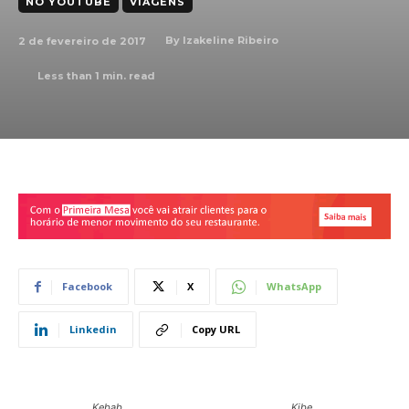
NO YOUTUBE
VIAGENS
2 de fevereiro de 2017
By
Izakeline Ribeiro
Less than 1
min. read
Facebook
X
WhatsApp
Linkedin
Copy URL
Kebab
Kibe