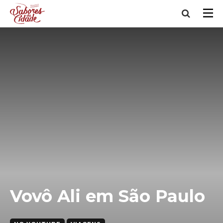
Vovô Ali em São Paulo