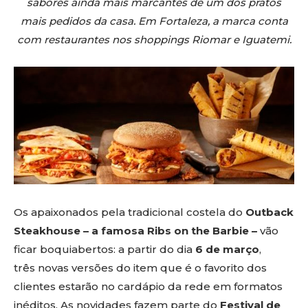
sabores ainda mais marcantes de um dos pratos
mais pedidos da casa. Em Fortaleza, a marca conta
com restaurantes nos shoppings Riomar e Iguatemi.
Os apaixonados pela tradicional costela do
Outback
Steakhouse – a famosa Ribs on the Barbie –
vão
ficar boquiabertos: a partir do dia
6 de março
,
três novas versões do item que é o favorito dos
clientes estarão no cardápio da rede em formatos
inéditos. As novidades fazem parte do
Festival de