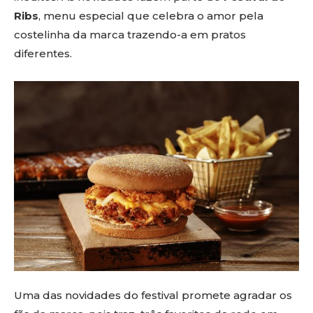
Ribs
, menu especial que celebra o amor pela
costelinha da marca trazendo-a em pratos
diferentes.
Uma das novidades do festival promete agradar os