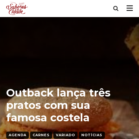
Outback lança três
pratos com sua
famosa costela
AGENDA
CARNES
VARIADO
NOTÍCIAS