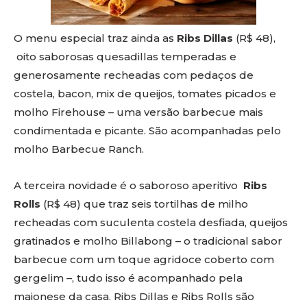
O menu especial traz ainda as
Ribs Dillas
(R$ 48),
oito saborosas quesadillas temperadas e
generosamente recheadas com pedaços de
costela, bacon, mix de queijos, tomates picados e
molho Firehouse – uma versão barbecue mais
condimentada e picante. São acompanhadas pelo
molho Barbecue Ranch.
A terceira novidade é o saboroso aperitivo
Ribs
Rolls
(R$ 48) que traz seis tortilhas de milho
recheadas com suculenta costela desfiada, queijos
gratinados e molho Billabong – o tradicional sabor
barbecue com um toque agridoce coberto com
gergelim –, tudo isso é acompanhado pela
maionese da casa. Ribs Dillas e Ribs Rolls são