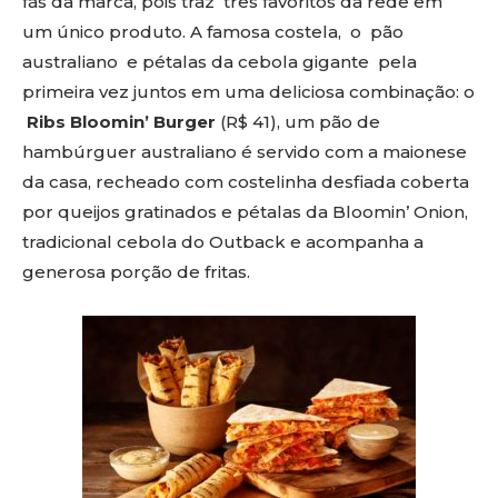
fãs da marca, pois traz três favoritos da rede em
um único produto. A famosa costela, o pão
australiano e pétalas da cebola gigante pela
primeira vez juntos em uma deliciosa combinação: o
Ribs Bloomin’ Burger
(R$ 41), um pão de
hambúrguer australiano é servido com a maionese
da casa, recheado com costelinha desfiada coberta
por queijos gratinados e pétalas da Bloomin’ Onion,
tradicional cebola do Outback e acompanha a
generosa porção de fritas.