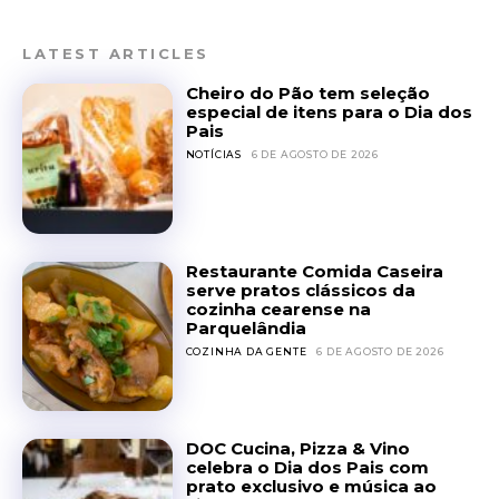
LATEST ARTICLES
Cheiro do Pão tem seleção
especial de itens para o Dia dos
Pais
NOTÍCIAS
6 DE AGOSTO DE 2026
Restaurante Comida Caseira
serve pratos clássicos da
cozinha cearense na
Parquelândia
COZINHA DA GENTE
6 DE AGOSTO DE 2026
DOC Cucina, Pizza & Vino
celebra o Dia dos Pais com
prato exclusivo e música ao