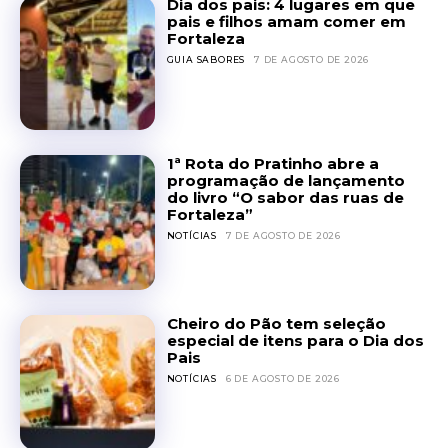
Dia dos pais: 4 lugares em que
pais e filhos amam comer em
Fortaleza
GUIA SABORES
7 DE AGOSTO DE 2026
1ª Rota do Pratinho abre a
programação de lançamento
do livro “O sabor das ruas de
Fortaleza”
NOTÍCIAS
7 DE AGOSTO DE 2026
Cheiro do Pão tem seleção
especial de itens para o Dia dos
Pais
NOTÍCIAS
6 DE AGOSTO DE 2026