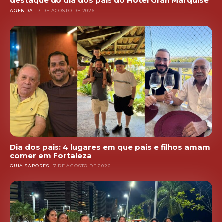
destaque do dia dos pais do Hotel Gran Marquise
AGENDA
7 DE AGOSTO DE 2026
Dia dos pais: 4 lugares em que pais e filhos amam
comer em Fortaleza
GUIA SABORES
7 DE AGOSTO DE 2026