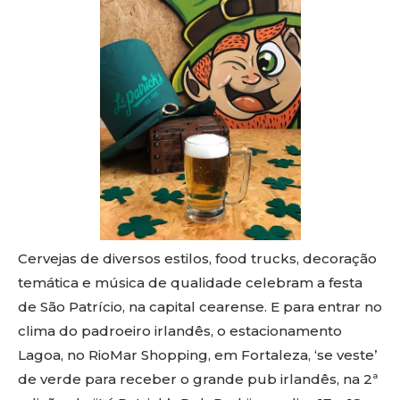
Cervejas de diversos estilos,
food
trucks
, decoração
temática e música de qualidade celebram
a festa
de São Patrício,
na capital cearense. E para entrar no
clima do padroeiro irlandês, o estacionamento
Lagoa, no
RioMar
Shopping
, em Fortaleza, ‘se veste’
de verde para receber o grande pub irlandês, na 2ª