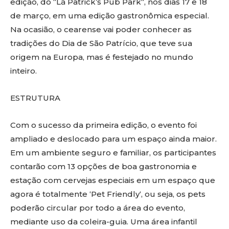
edição, do “
Lá
Patrick
’s
Pub Park
“, nos dias 17 e 18
de março, em uma edição gastronômica especial.
Na ocasião, o cearense vai poder conhecer as
tradições do Dia de São Patrício, que teve sua
origem na Europa, mas é festejado no mundo
inteiro.
ESTRUTURA
Com o sucesso da primeira edição, o evento foi
ampliado e deslocado para um espaço ainda maior.
Em um ambiente seguro e familiar, os participantes
contarão com 13 opções de boa gastronomia e
estação com cervejas especiais em um espaço que
agora é totalmente ‘
Pet
Friendly
‘, ou seja, os pets
poderão circular por todo a área do evento,
mediante uso da coleira-guia. Uma área infantil