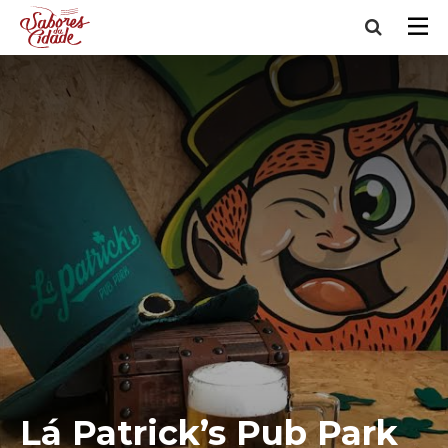
Lá Patrick’s Pub Park