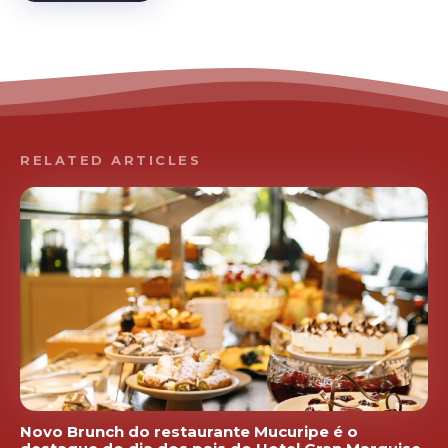
RELATED ARTICLES
Novo Brunch do restaurante Mucuripe é o