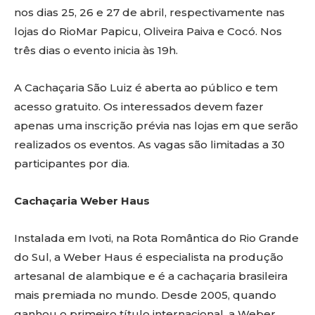
nos dias 25, 26 e 27 de abril, respectivamente nas
lojas do RioMar Papicu, Oliveira Paiva e Cocó. Nos
três dias o evento inicia às 19h.
A Cachaçaria São Luiz é aberta ao público e tem
acesso gratuito. Os interessados devem fazer
apenas uma inscrição prévia nas lojas em que serão
realizados os eventos. As vagas são limitadas a 30
participantes por dia.
Cachaçaria Weber Haus
Instalada em Ivoti, na Rota Romântica do Rio Grande
do Sul, a Weber Haus é especialista na produção
artesanal de alambique e é a cachaçaria brasileira
mais premiada no mundo. Desde 2005, quando
ganhou o primeiro título internacional, a Weber