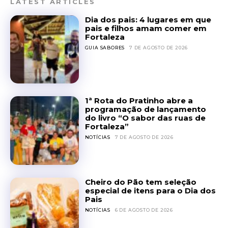
LATEST ARTICLES
Dia dos pais: 4 lugares em que
pais e filhos amam comer em
Fortaleza
GUIA SABORES
7 DE AGOSTO DE 2026
1ª Rota do Pratinho abre a
programação de lançamento
do livro “O sabor das ruas de
Fortaleza”
NOTÍCIAS
7 DE AGOSTO DE 2026
Cheiro do Pão tem seleção
especial de itens para o Dia dos
Pais
NOTÍCIAS
6 DE AGOSTO DE 2026