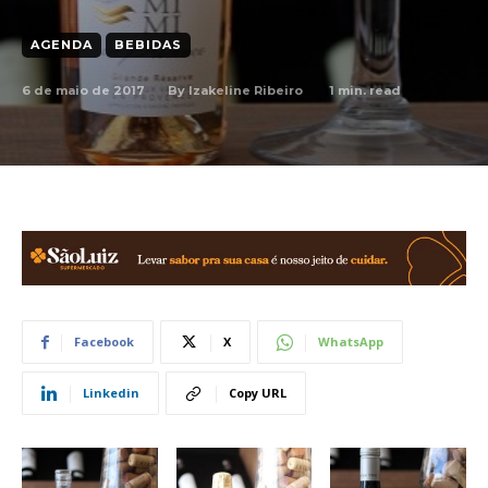
AGENDA
BEBIDAS
6 de maio de 2017
1
min. read
By
Izakeline Ribeiro
Facebook
X
WhatsApp
Linkedin
Copy URL