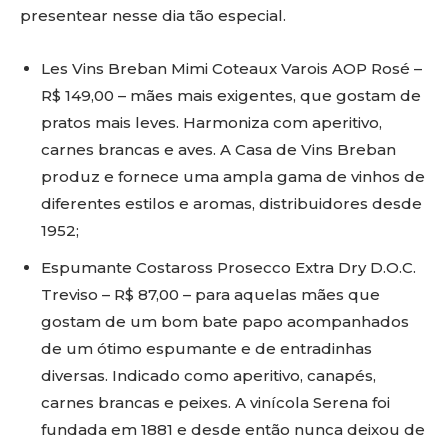
presentear nesse dia tão especial.
Les Vins Breban Mimi Coteaux Varois AOP Rosé –
R$ 149,00 – mães mais exigentes, que gostam de
pratos mais leves. Harmoniza com aperitivo,
carnes brancas e aves. A Casa de Vins Breban
produz e fornece uma ampla gama de vinhos de
diferentes estilos e aromas, distribuidores desde
1952;
Espumante Costaross Prosecco Extra Dry D.O.C.
Treviso – R$ 87,00 – para aquelas mães que
gostam de um bom bate papo acompanhados
de um ótimo espumante e de entradinhas
diversas. Indicado como aperitivo, canapés,
carnes brancas e peixes. A vinícola Serena foi
fundada em 1881 e desde então nunca deixou de