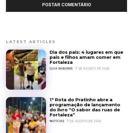
LATEST ARTICLES
Dia dos pais: 4 lugares em que
pais e filhos amam comer em
Fortaleza
GUIA SABORES
7 DE AGOSTO DE 2026
1ª Rota do Pratinho abre a
programação de lançamento
do livro “O sabor das ruas de
Fortaleza”
NOTÍCIAS
7 DE AGOSTO DE 2026