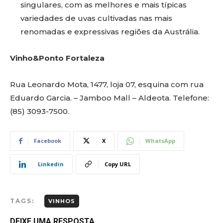
singulares, com as melhores e mais típicas
variedades de uvas cultivadas nas mais
renomadas e expressivas regiões da Austrália.
Vinho&Ponto Fortaleza
Rua Leonardo Mota, 1477, loja 07, esquina com rua
Eduardo Garcia. – Jamboo Mall – Aldeota. Telefone:
(85) 3093-7500.
Facebook
X
WhatsApp
Linkedin
Copy URL
TAGS:
VINHOS
DEIXE UMA RESPOSTA