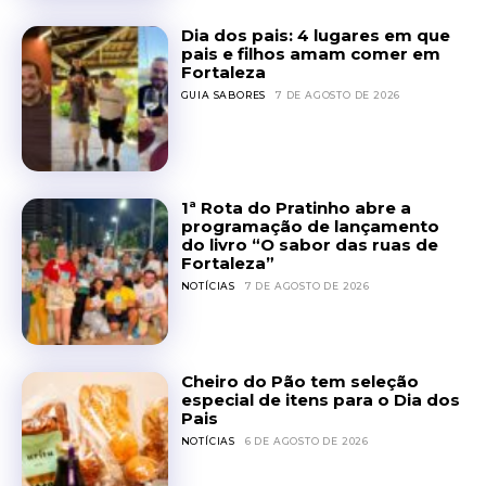
Dia dos pais: 4 lugares em que
pais e filhos amam comer em
Fortaleza
GUIA SABORES
7 DE AGOSTO DE 2026
1ª Rota do Pratinho abre a
programação de lançamento
do livro “O sabor das ruas de
Fortaleza”
NOTÍCIAS
7 DE AGOSTO DE 2026
Cheiro do Pão tem seleção
especial de itens para o Dia dos
Pais
NOTÍCIAS
6 DE AGOSTO DE 2026