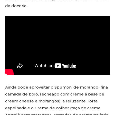
da doceria.
Ainda pode aproveitar o Spumoni de morango (fina
camada de bolo, recheado com creme à base de
cream cheese e morangos); a reluzente Torta
espelhada e o Creme de colher (taça de creme
Tortelê com morangos, camadas de creme trufado