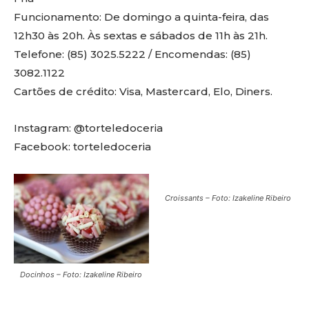
Funcionamento: De domingo a quinta-feira, das
12h30 às 20h. Às sextas e sábados de 11h às 21h.
Telefone: (85) 3025.5222 / Encomendas: (85)
3082.1122
Cartões de crédito: Visa, Mastercard, Elo, Diners.
Instagram: @torteledoceria
Facebook: torteledoceria
Croissants – Foto: Izakeline Ribeiro
Docinhos – Foto: Izakeline Ribeiro