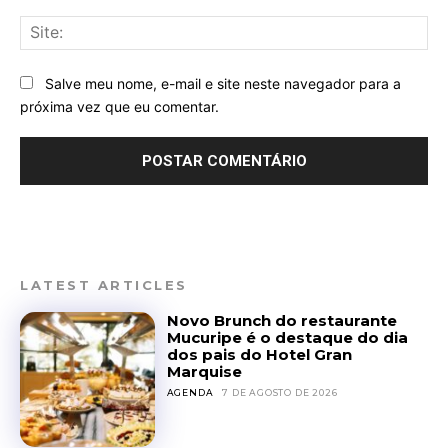
Sit
Salve meu nome, e-mail e site neste navegador para a
próxima vez que eu comentar.
LATEST ARTICLES
Novo Brunch do restaurante
Mucuripe é o destaque do dia
dos pais do Hotel Gran
Marquise
AGENDA
7 DE AGOSTO DE 2026