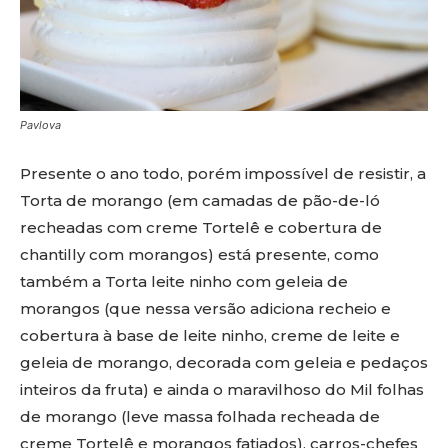
Pavlova
Presente o ano todo, porém impossível de resistir, a
Torta de morango (em camadas de pão-de-ló
recheadas com creme Tortelê e cobertura de
chantilly com morangos) está presente, como
também a Torta leite ninho com geleia de
morangos (que nessa versão adiciona recheio e
cobertura à base de leite ninho, creme de leite e
geleia de morango, decorada com geleia e pedaços
inteiros da fruta) e ainda o maravilhoso do Mil folhas
de morango (leve massa folhada recheada de
creme Tortelê e morangos fatiados), carros-chefes