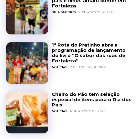
pais e filhos amam comer em
Fortaleza
GUIA SABORES
7 DE AGOSTO DE 2026
1ª Rota do Pratinho abre a
programação de lançamento
do livro “O sabor das ruas de
Fortaleza”
NOTÍCIAS
7 DE AGOSTO DE 2026
Cheiro do Pão tem seleção
especial de itens para o Dia dos
Pais
NOTÍCIAS
6 DE AGOSTO DE 2026