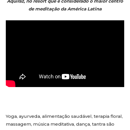
Aquiraz, no resort que é considerado o maior centro
de meditação da América Latina
Yoga, ayurveda, alimentação saudável, terapia floral,
massagem, música meditativa, dança, tantra são