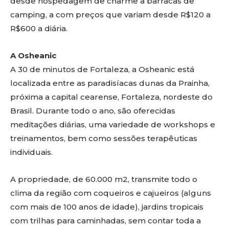
desde hospedagem de charme a barracas de
camping, a com preços que variam desde R$120 a
R$600 a diária.
A Osheanic
A 30 de minutos de Fortaleza, a Osheanic está
localizada entre as paradisíacas dunas da Prainha,
próxima a capital cearense, Fortaleza, nordeste do
Brasil. Durante todo o ano, são oferecidas
meditações diárias, uma variedade de workshops e
treinamentos, bem como sessões terapêuticas
individuais.
A propriedade, de 60.000 m2, transmite todo o
clima da região com coqueiros e cajueiros (alguns
com mais de 100 anos de idade), jardins tropicais
com trilhas para caminhadas, sem contar toda a