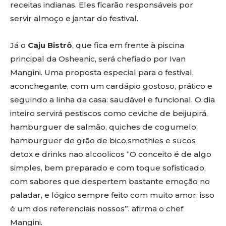
receitas indianas. Eles ficarão responsáveis por
servir almoço e jantar do festival.
Já o
Caju Bistrô
, que fica em frente à piscina
principal da Osheanic, será chefiado por Ivan
Mangini. Uma proposta especial para o festival,
aconchegante, com um cardápio gostoso, prático e
seguindo a linha da casa: saudável e funcional. O dia
inteiro servirá pestiscos como ceviche de beijupirá,
hamburguer de salmão, quiches de cogumelo,
hamburguer de grão de bico,smothies e sucos
detox e drinks nao alcoolicos “O conceito é de algo
simples, bem preparado e com toque sofisticado,
com sabores que despertem bastante emoção no
paladar, e lógico sempre feito com muito amor, isso
é um dos referenciais nossos”. afirma o chef
Mangini.