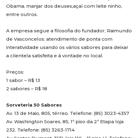
Obama, manjar dos deuses,açaí com leite ninho,
entre outros.
A empresa segue a filosofia do fundador, Raimundo
de Vasconcelos: atendimento de ponta com
interatividade usando os vários sabores para deixar
a clientela satisfeita e à vontade no local.
Preços:
1 sabor – R$ 13
2 sabores – R$ 18
Sorveteria 50 Sabores
Av. 13 de Maio, 805, térreo. Telefone: (85) 3023-4357
Av. Washington Soares, 85, 1º piso da 2º Etapa loja
232. Telefone: (85) 3263-1714