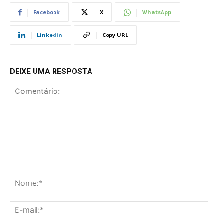
Facebook
X
WhatsApp
Linkedin
Copy URL
DEIXE UMA RESPOSTA
Comentário:
No
E-
mai