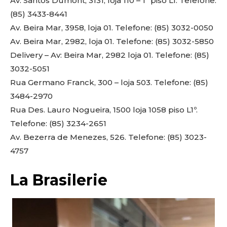
Av. Santos Dumont, 3131, loja 110 – 1º piso L1. Telefone:
(85) 3433-8441
Av. Beira Mar, 3958, loja 01. Telefone: (85) 3032-0050
Av. Beira Mar, 2982, loja 01. Telefone: (85) 3032-5850
Delivery – Av: Beira Mar, 2982 loja 01. Telefone: (85)
3032-5051
Rua Germano Franck, 300 – loja 503. Telefone: (85)
3484-2970
Rua Des. Lauro Nogueira, 1500 loja 1058 piso L1º.
Telefone: (85) 3234-2651
Av. Bezerra de Menezes, 526. Telefone: (85) 3023-
4757
La Brasilerie