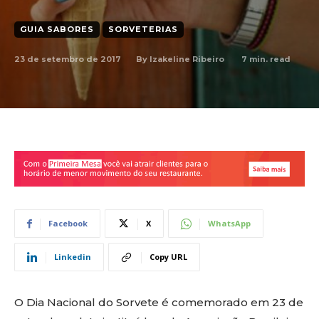
GUIA SABORES
SORVETERIAS
23 de setembro de 2017
7
min. read
By
Izakeline Ribeiro
Facebook
X
WhatsApp
Linkedin
Copy URL
O Dia Nacional do Sorvete é comemorado em 23 de