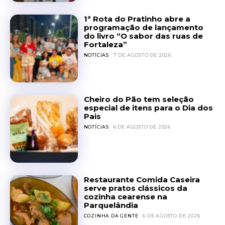
1ª Rota do Pratinho abre a
programação de lançamento
do livro “O sabor das ruas de
Fortaleza”
NOTÍCIAS
7 DE AGOSTO DE 2026
Cheiro do Pão tem seleção
especial de itens para o Dia dos
Pais
NOTÍCIAS
6 DE AGOSTO DE 2026
Restaurante Comida Caseira
serve pratos clássicos da
cozinha cearense na
Parquelândia
COZINHA DA GENTE
6 DE AGOSTO DE 2026