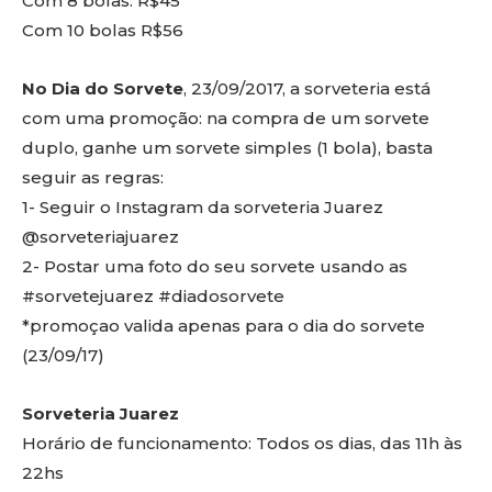
Com 8 bolas: R$45
Com 10 bolas R$56
No Dia do Sorvete
, 23/09/2017, a sorveteria está
com uma promoção: na compra de um sorvete
duplo, ganhe um sorvete simples (1 bola), basta
seguir as regras:
1- Seguir o Instagram da sorveteria Juarez
@sorveteriajuarez
2- Postar uma foto do seu sorvete usando as
#sorvetejuarez #diadosorvete
*promoçao valida apenas para o dia do sorvete
(23/09/17)
Sorveteria Juarez
Horário de funcionamento: Todos os dias, das 11h às
22hs