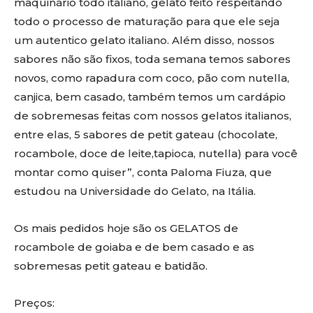
maquinário todo italiano, gelato feito respeitando
todo o processo de maturação para que ele seja
um autentico gelato italiano. Além disso, nossos
sabores não são fixos, toda semana temos sabores
novos, como rapadura com coco, pão com nutella,
canjica, bem casado, também temos um cardápio
de sobremesas feitas com nossos gelatos italianos,
entre elas, 5 sabores de petit gateau (chocolate,
rocambole, doce de leite,tapioca, nutella) para você
montar como quiser”, conta Paloma Fiuza, que
estudou na Universidade do Gelato, na Itália.
Os mais pedidos hoje são os GELATOS de
rocambole de goiaba e de bem casado e as
sobremesas petit gateau e batidão.
Preços: