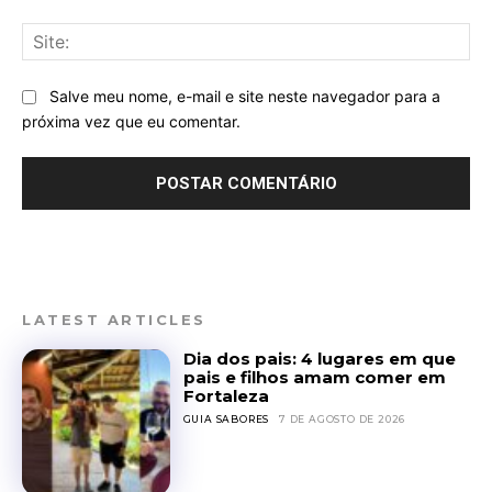
Sit
Salve meu nome, e-mail e site neste navegador para a
próxima vez que eu comentar.
LATEST ARTICLES
Dia dos pais: 4 lugares em que
pais e filhos amam comer em
Fortaleza
GUIA SABORES
7 DE AGOSTO DE 2026