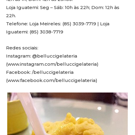
Loja Iguatemi: Seg – Sáb: 10h às 22h; Dom: 12h às
22h.
Telefone: Loja Meireles: (85) 3039-7719 | Loja
Iguatemi: (85) 3038-7719
Redes sociais:
Instagram: @belluccigelateria
(www.instagram.com/belluccigelateria)
Facebook: /belluccigelateria
(www.facebook.com/belluccigelateria)