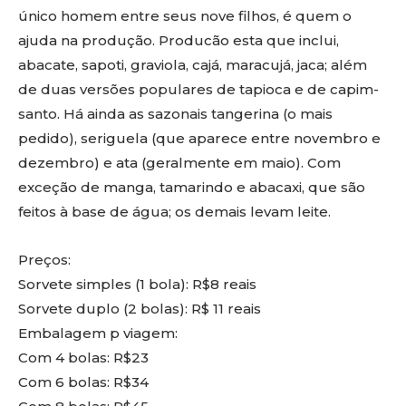
único homem entre seus nove filhos, é quem o
ajuda na produção. Producão esta que inclui,
abacate, sapoti, graviola, cajá, maracujá, jaca; além
de duas versões populares de tapioca e de capim-
santo. Há ainda as sazonais tangerina (o mais
pedido), seriguela (que aparece entre novembro e
dezembro) e ata (geralmente em maio). Com
exceção de manga, tamarindo e abacaxi, que são
feitos à base de água; os demais levam leite.
Preços:
Sorvete simples (1 bola): R$8 reais
Sorvete duplo (2 bolas): R$ 11 reais
Embalagem p viagem:
Com 4 bolas: R$23
Com 6 bolas: R$34