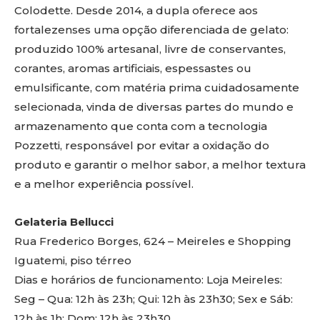
Colodette. Desde 2014, a dupla oferece aos
fortalezenses uma opção diferenciada de gelato:
produzido 100% artesanal, livre de conservantes,
corantes, aromas artificiais, espessastes ou
emulsificante, com matéria prima cuidadosamente
selecionada, vinda de diversas partes do mundo e
armazenamento que conta com a tecnologia
Pozzetti, responsável por evitar a oxidação do
produto e garantir o melhor sabor, a melhor textura
e a melhor experiência possível.
Gelateria Bellucci
Rua Frederico Borges, 624 – Meireles e Shopping
Iguatemi, piso térreo
Dias e horários de funcionamento: Loja Meireles:
Seg – Qua: 12h às 23h; Qui: 12h às 23h30; Sex e Sáb:
12h às 1h; Dom: 12h às 23h30.