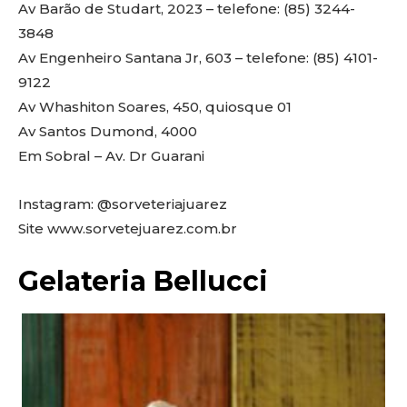
Av Barão de Studart, 2023 – telefone: (85) 3244-
3848
Av Engenheiro Santana Jr, 603 – telefone: (85) 4101-
9122
Av Whashiton Soares, 450, quiosque 01
Av Santos Dumond, 4000
Em Sobral – Av. Dr Guarani
Instagram: @sorveteriajuarez
Site www.sorvetejuarez.com.br
Gelateria Bellucci