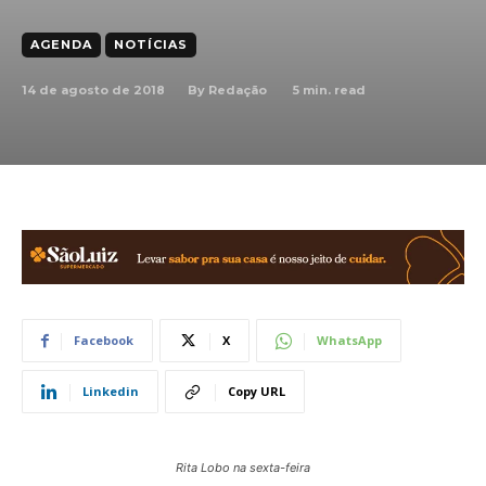
AGENDA
NOTÍCIAS
14 de agosto de 2018
5
min. read
By
Redação
Facebook
X
WhatsApp
Linkedin
Copy URL
Rita Lobo na sexta-feira