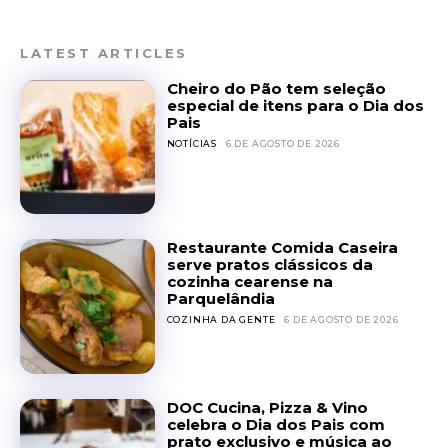
LATEST ARTICLES
Cheiro do Pão tem seleção
especial de itens para o Dia dos
Pais
NOTÍCIAS
6 DE AGOSTO DE 2026
Restaurante Comida Caseira
serve pratos clássicos da
cozinha cearense na
Parquelândia
COZINHA DA GENTE
6 DE AGOSTO DE 2026
DOC Cucina, Pizza & Vino
celebra o Dia dos Pais com
prato exclusivo e música ao