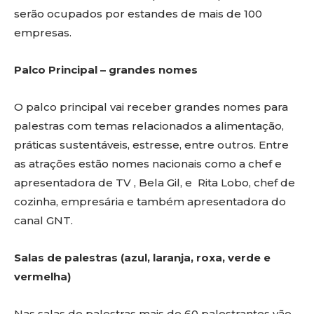
serão ocupados por estandes de mais de 100
empresas.
Palco Principal – grandes nomes
O palco principal vai receber grandes nomes para
palestras com temas relacionados a alimentação,
práticas sustentáveis, estresse, entre outros. Entre
as atrações estão nomes nacionais como a chef e
apresentadora de TV , Bela Gil, e Rita Lobo, chef de
cozinha, empresária e também apresentadora do
canal GNT.
Salas de palestras (azul, laranja, roxa, verde e
vermelha)
Nas salas de palestras mais de 60 palestrantes vão