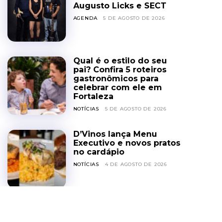
Augusto Licks e SECT
AGENDA
5 DE AGOSTO DE 2026
Qual é o estilo do seu
pai? Confira 5 roteiros
gastronômicos para
celebrar com ele em
Fortaleza
NOTÍCIAS
5 DE AGOSTO DE 2026
D’Vinos lança Menu
Executivo e novos pratos
no cardápio
NOTÍCIAS
4 DE AGOSTO DE 2026