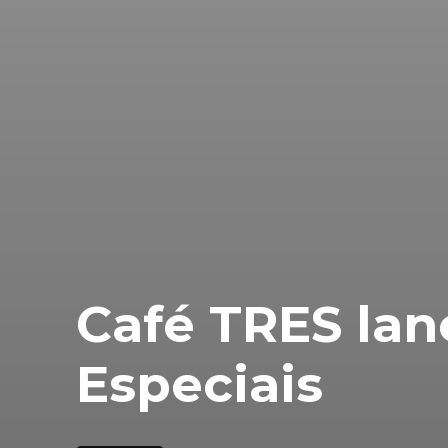
Café TRES lanç
Especiais