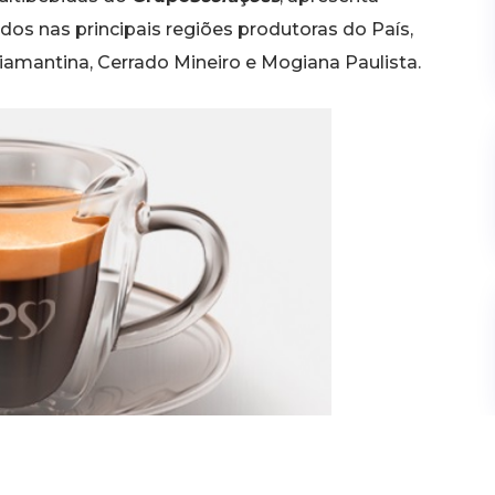
os nas principais regiões produtoras do País,
amantina, Cerrado Mineiro e Mogiana Paulista.