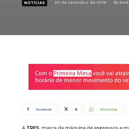
By
Red
20 de setembro de 2018
NOTÍCIAS
Facebook
X
WhatsApp
A
TRES,
marca da máquina de espressos e m