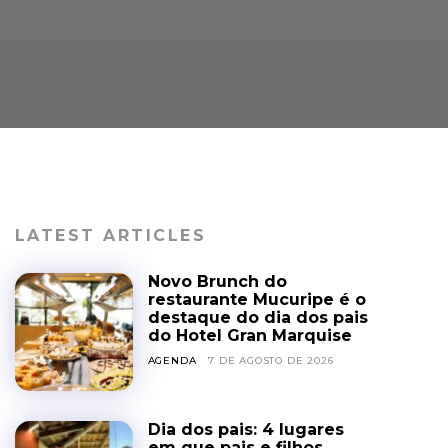
LATEST ARTICLES
Novo Brunch do
restaurante Mucuripe é o
destaque do dia dos pais
do Hotel Gran Marquise
AGENDA
7 DE AGOSTO DE 2026
Dia dos pais: 4 lugares
em que pais e filhos