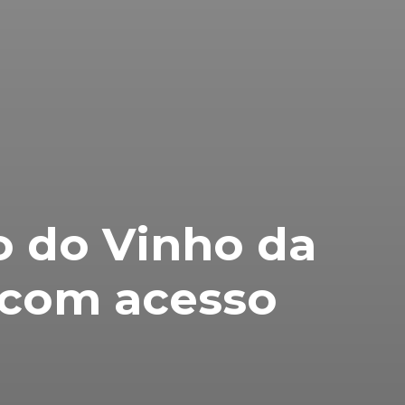
o do Vinho da
 com acesso