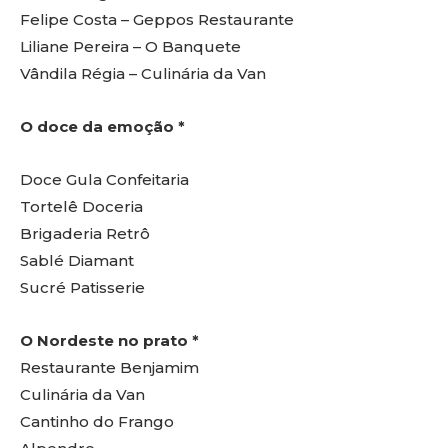
Felipe Costa – Geppos Restaurante
Liliane Pereira – O Banquete
Vândila Régia – Culinária da Van
O doce da emoção *
Doce Gula Confeitaria
Tortelê Doceria
Brigaderia Retrô
Sablé Diamant
Sucré Patisserie
O Nordeste no prato *
Restaurante Benjamim
Culinária da Van
Cantinho do Frango