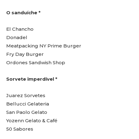
O sanduíche *
El Chancho
Donadel
Meatpacking NY Prime Burger
Fry Day Burger
Ordones Sandwish Shop
Sorvete imperdível *
Juarez Sorvetes
Bellucci Gelateria
San Paolo Gelato
Yozenn Gelato & Café
50 Sabores