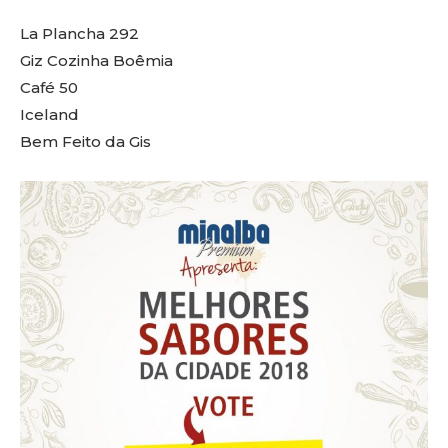
La Plancha 292
Giz Cozinha Boêmia
Café 50
Iceland
Bem Feito da Gis