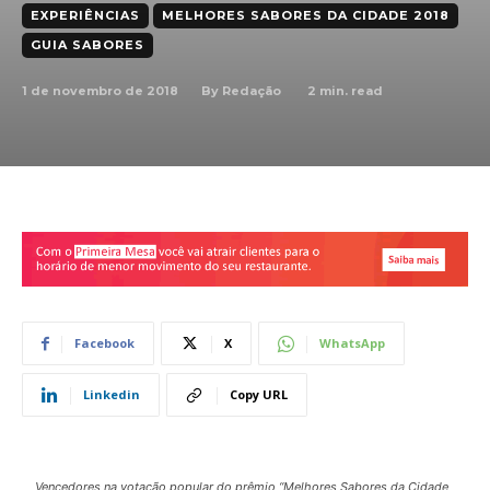
EXPERIÊNCIAS
MELHORES SABORES DA CIDADE 2018
GUIA SABORES
1 de novembro de 2018
2
min. read
By
Redação
Facebook
X
WhatsApp
Linkedin
Copy URL
Vencedores na votação popular do prêmio “Melhores Sabores da Cidade