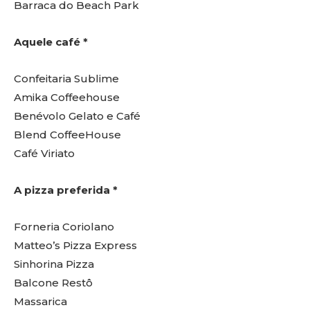
Barraca do Beach Park
Aquele café *
Confeitaria Sublime
Amika Coffeehouse
Benévolo Gelato e Café
Blend CoffeeHouse
Café Viriato
A pizza preferida *
Forneria Coriolano
Matteo’s Pizza Express
Sinhorina Pizza
Balcone Restô
Massarica