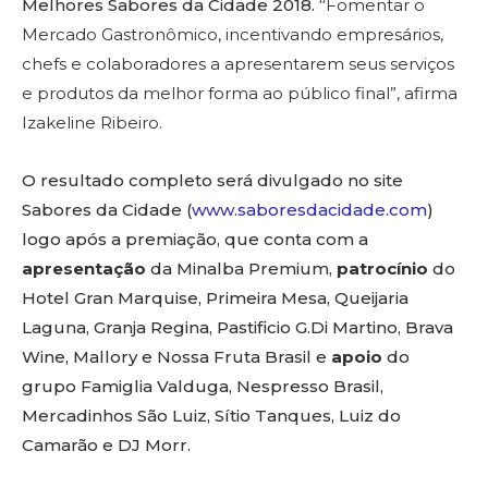
Melhores Sabores da Cidade 2018. “
Fomentar o
Mercado Gastronômico, incentivando empresários,
chefs e colaboradores a apresentarem seus serviços
e produtos da melhor forma ao público final”, afirma
Izakeline Ribeiro.
O resultado completo será divulgado no site
Sabores da Cidade (
www.saboresdacidade.com
)
logo após a premiação, que conta com a
apresentação
da Minalba Premium,
patrocínio
do
Hotel Gran Marquise, Primeira Mesa, Queijaria
Laguna, Granja Regina, Pastificio G.Di Martino, Brava
Wine, Mallory e Nossa Fruta Brasil e
apoio
do
grupo Famiglia Valduga, Nespresso Brasil,
Mercadinhos São Luiz, Sítio Tanques, Luiz do
Camarão e DJ Morr.