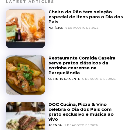
LATEST ARTICLES
Cheiro do Pão tem seleção
especial de itens para o Dia dos
Pais
NOTÍCIAS
6 DE AGOSTO DE 2026
Restaurante Comida Caseira
serve pratos clássicos da
cozinha cearense na
Parquelândia
COZINHA DA GENTE
6 DE AGOSTO DE 2026
DOC Cucina, Pizza & Vino
celebra o Dia dos Pais com
prato exclusivo e música ao
vivo
AGENDA
5 DE AGOSTO DE 2026