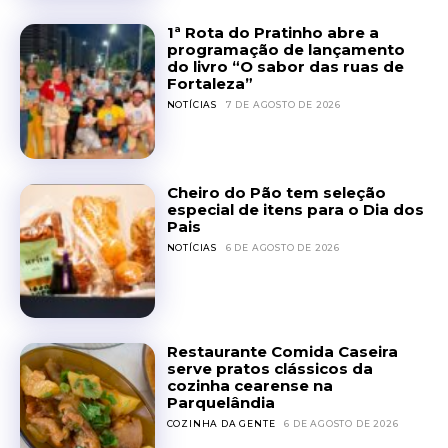
1ª Rota do Pratinho abre a
programação de lançamento
do livro “O sabor das ruas de
Fortaleza”
NOTÍCIAS
7 DE AGOSTO DE 2026
Cheiro do Pão tem seleção
especial de itens para o Dia dos
Pais
NOTÍCIAS
6 DE AGOSTO DE 2026
Restaurante Comida Caseira
serve pratos clássicos da
cozinha cearense na
Parquelândia
COZINHA DA GENTE
6 DE AGOSTO DE 2026