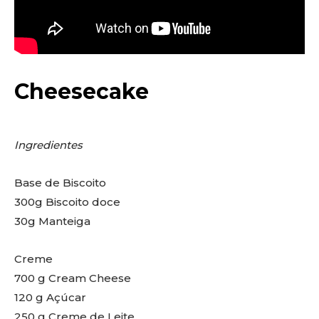
Cheesecake
Ingredientes
Base de Biscoito
300g Biscoito doce
30g Manteiga
Creme
700 g Cream Cheese
120 g Açúcar
250 g Creme de Leite