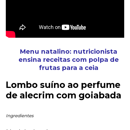
Menu natalino: nutricionista
ensina receitas com polpa de
frutas para a ceia
Lombo suíno ao perfume
de alecrim com goiabada
Ingredientes