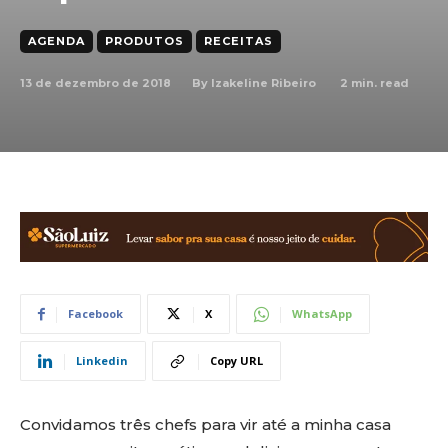
AGENDA
PRODUTOS
RECEITAS
13 de dezembro de 2018
2
min. read
By
Izakeline Ribeiro
Facebook
X
WhatsApp
Linkedin
Copy URL
Convidamos três chefs para vir até a minha casa