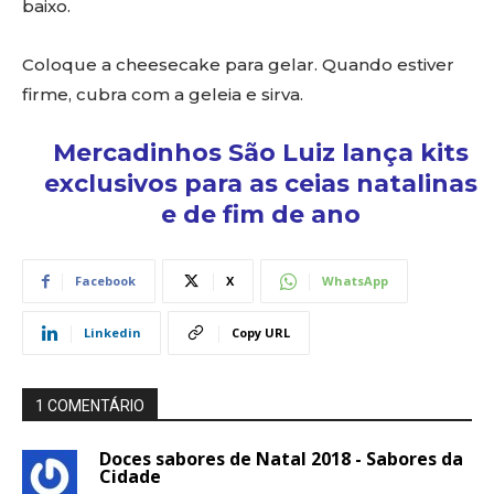
baixo.
Coloque a cheesecake para gelar. Quando estiver
firme, cubra com a geleia e sirva.
Mercadinhos São Luiz lança kits
exclusivos para as ceias natalinas
e de fim de ano
Facebook
X
WhatsApp
Linkedin
Copy URL
1 COMENTÁRIO
Doces sabores de Natal 2018 - Sabores da
Cidade