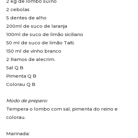
2 kg de lombo suíno
2 cebolas
5 dentes de alho
200ml de suco de laranja
100ml de suco de limão siciliano
50 ml de suco de limão Taiti.
150 ml de vinho branco
2 Ramos de alecrim.
Sal Q B
Pimenta Q B
Colorau Q B
Modo de preparo:
Tempera o lombo com sal, pimenta do reino e
colorau.
Marinada: