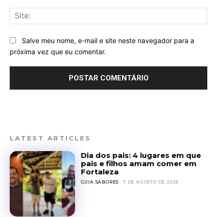
Sit
Salve meu nome, e-mail e site neste navegador para a
próxima vez que eu comentar.
LATEST ARTICLES
Dia dos pais: 4 lugares em que
pais e filhos amam comer em
Fortaleza
GUIA SABORES
7 DE AGOSTO DE 2026