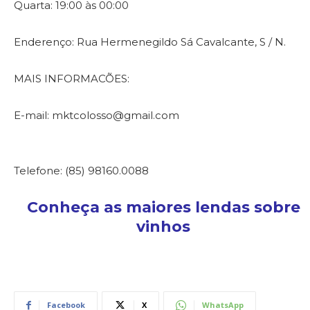
Quarta: 19:00 às 00:00
Enderenço: Rua Hermenegildo Sá Cavalcante, S / N.
MAIS INFORMACÕES:
E-mail: mktcolosso@gmail.com
Telefone: (85) 98160.0088
Conheça as maiores lendas sobre
vinhos
Facebook
X
WhatsApp