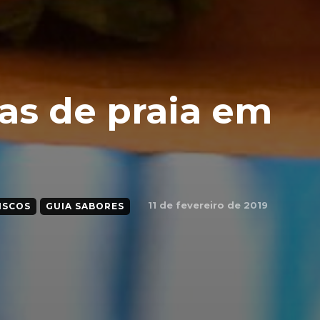
as de praia em
11 de fevereiro de 2019
ISCOS
GUIA SABORES