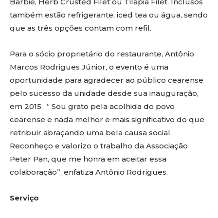
Barbie, Herb Crusted Filet ou Tilapia Filet. Inclusos
também estão refrigerante, iced tea ou água, sendo
que as três opções contam com refil.
Para o sócio proprietário do restaurante, Antônio
Marcos Rodrigues Júnior, o evento é uma
oportunidade para agradecer ao público cearense
pelo sucesso da unidade desde sua inauguração,
em 2015. “ Sou grato pela acolhida do povo
cearense e nada melhor e mais significativo do que
retribuir abraçando uma bela causa social.
Reconheço e valorizo o trabalho da Associação
Peter Pan, que me honra em aceitar essa
colaboração”, enfatiza Antônio Rodrigues.
Serviço