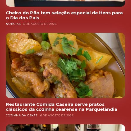
Cheiro do Pão tem seleção especial de itens para
o Dia dos Pais
NOTÍCIAS
6 DE AGOSTO DE 2026
Restaurante Comida Caseira serve pratos
clássicos da cozinha cearense na Parquelândia
COZINHA DA GENTE
6 DE AGOSTO DE 2026