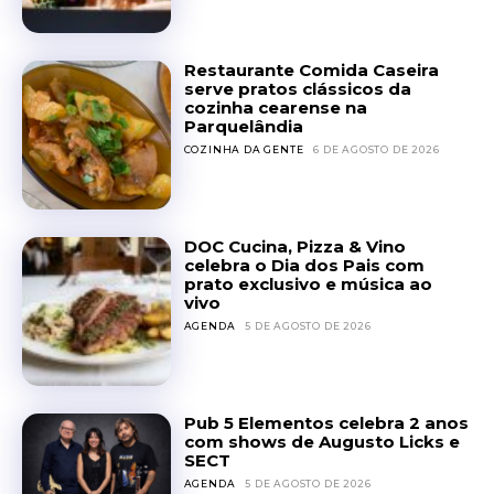
Restaurante Comida Caseira
serve pratos clássicos da
cozinha cearense na
Parquelândia
COZINHA DA GENTE
6 DE AGOSTO DE 2026
DOC Cucina, Pizza & Vino
celebra o Dia dos Pais com
prato exclusivo e música ao
vivo
AGENDA
5 DE AGOSTO DE 2026
Pub 5 Elementos celebra 2 anos
com shows de Augusto Licks e
SECT
AGENDA
5 DE AGOSTO DE 2026