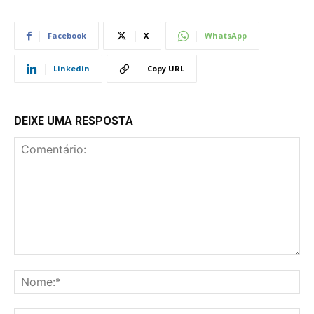
Facebook
X
WhatsApp
Linkedin
Copy URL
DEIXE UMA RESPOSTA
Comentário:
No