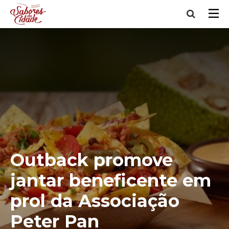
Outback promove
jantar beneficente em
prol da Associação
Peter Pan