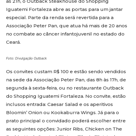
às 21h, o Outback Steakhouse do Shopping
Iguatemi Fortaleza abre as portas para um jantar
especial. Parte da renda será revertida para a
Associação Peter Pan, que atua há mais de 20 anos
no combate ao câncer infantojuvenil no estado do
Ceará.
Foto: Divulgação Outback
Os convites custam R$ 100 e estão sendo vendidos
na sede da Associação Peter Pan, das 8h às 17h, de
segunda à sexta-feira, ou no restaurante Outback
do Shopping Iguatemi Fortaleza. No convite, estão
inclusos entrada: Caesar Salad e os aperitivos
Bloomin’ Onion ou Kookaburra Wings. Já para o
prato principal o convidado poderá escolher entre
as seguintes opções: Junior Ribs, Chicken on The