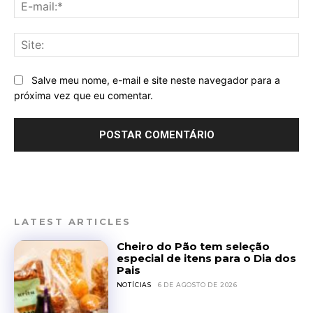
E-
mai
Sit
Salve meu nome, e-mail e site neste navegador para a
próxima vez que eu comentar.
LATEST ARTICLES
Cheiro do Pão tem seleção
especial de itens para o Dia dos
Pais
NOTÍCIAS
6 DE AGOSTO DE 2026