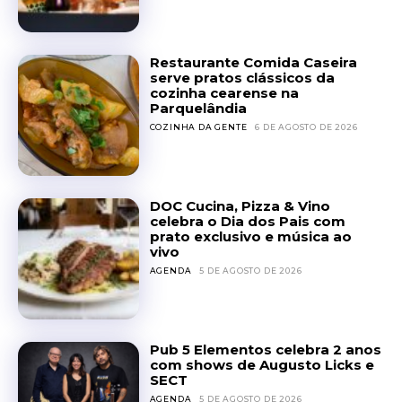
Restaurante Comida Caseira
serve pratos clássicos da
cozinha cearense na
Parquelândia
COZINHA DA GENTE
6 DE AGOSTO DE 2026
DOC Cucina, Pizza & Vino
celebra o Dia dos Pais com
prato exclusivo e música ao
vivo
AGENDA
5 DE AGOSTO DE 2026
Pub 5 Elementos celebra 2 anos
com shows de Augusto Licks e
SECT
AGENDA
5 DE AGOSTO DE 2026