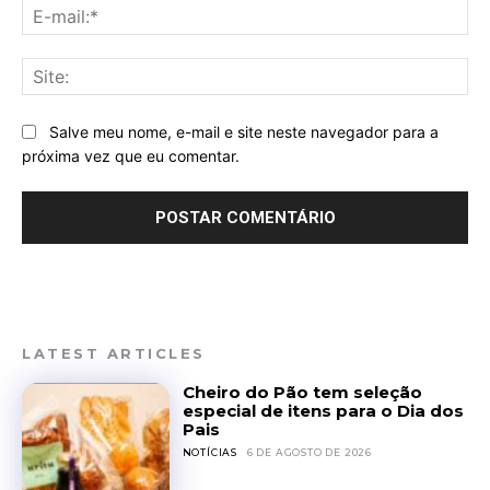
E-
mai
Sit
Salve meu nome, e-mail e site neste navegador para a
próxima vez que eu comentar.
LATEST ARTICLES
Cheiro do Pão tem seleção
especial de itens para o Dia dos
Pais
NOTÍCIAS
6 DE AGOSTO DE 2026