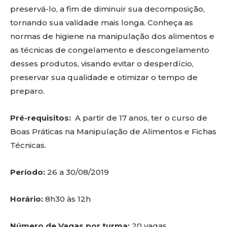
preservá-lo, a fim de diminuir sua decomposição,
tornando sua validade mais longa. Conheça as
normas de higiene na manipulação dos alimentos e
as técnicas de congelamento e descongelamento
desses produtos, visando evitar o desperdício,
preservar sua qualidade e otimizar o tempo de
preparo.
Pré-requisitos:
A partir de 17 anos, ter o curso de
Boas Práticas na Manipulação de Alimentos e Fichas
Técnicas.
Período:
26 a 30/08/2019
Horário:
8h30 às 12h
Número de Vagas por turma:
20 vagas