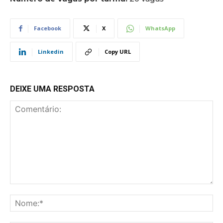
Facebook
X
WhatsApp
Linkedin
Copy URL
DEIXE UMA RESPOSTA
Comentário:
No