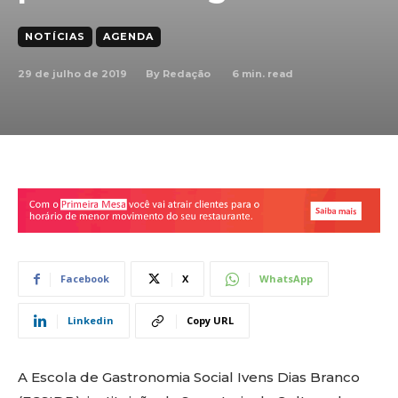
NOTÍCIAS
AGENDA
29 de julho de 2019
6
min. read
By
Redação
Facebook
X
WhatsApp
Linkedin
Copy URL
A Escola de Gastronomia Social Ivens Dias Branco