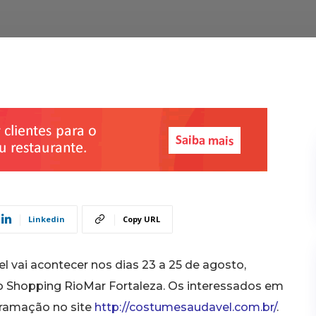
Linkedin
Copy URL
 vai acontecer nos dias 23 a 25 de agosto,
o Shopping RioMar Fortaleza. Os interessados em
gramação no site
http://costumesaudavel.com.br/
.