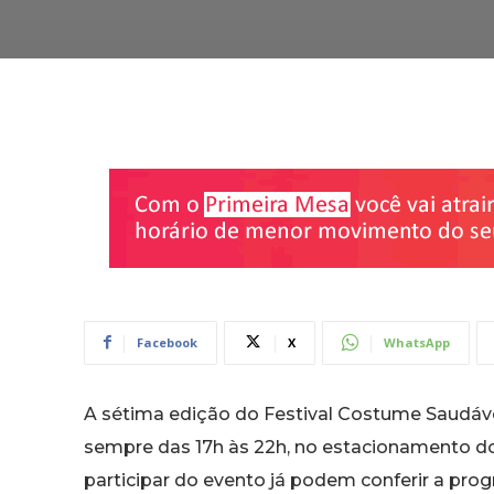
Facebook
X
WhatsApp
A sétima edição do Festival Costume Saudável
sempre das 17h às 22h, no estacionamento d
participar do evento já podem conferir a pro