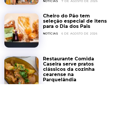
NOTÍCIAS
7 DE AGOSTO DE 2026
Cheiro do Pão tem
seleção especial de itens
para o Dia dos Pais
NOTÍCIAS
6 DE AGOSTO DE 2026
Restaurante Comida
Caseira serve pratos
clássicos da cozinha
cearense na
Parquelândia
COZINHA DA GENTE
6 DE AGOSTO DE 2026