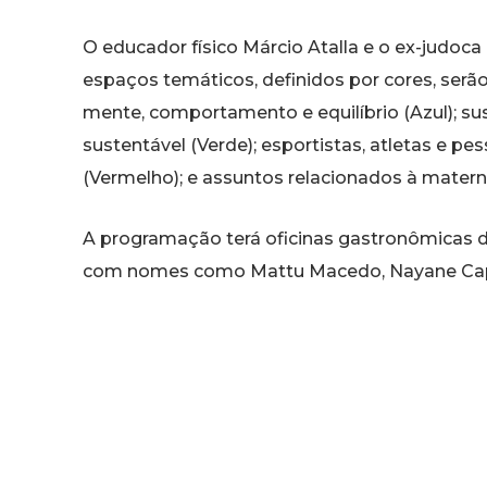
O educador físico Márcio Atalla e o ex-judoca
espaços temáticos, definidos por cores, serã
mente, comportamento e equilíbrio (Azul); s
sustentável (Verde); esportistas, atletas e p
(Vermelho); e assuntos relacionados à matern
A programação terá oficinas gastronômicas 
com nomes como Mattu Macedo, Nayane Capist