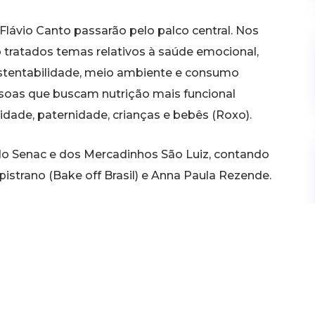
 Flávio Canto passarão pelo palco central. Nos
o tratados temas relativos à saúde emocional,
ustentabilidade, meio ambiente e consumo
essoas que buscam nutrição mais funcional
idade, paternidade, crianças e bebês (Roxo).
do Senac e dos Mercadinhos São Luiz, contando
rano (Bake off Brasil) e Anna Paula Rezende.