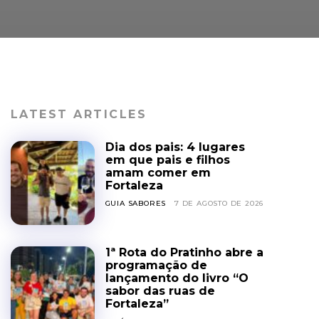
LATEST ARTICLES
Dia dos pais: 4 lugares
em que pais e filhos
amam comer em
Fortaleza
GUIA SABORES
7 DE AGOSTO DE 2026
1ª Rota do Pratinho abre a
programação de
lançamento do livro “O
sabor das ruas de
Fortaleza”