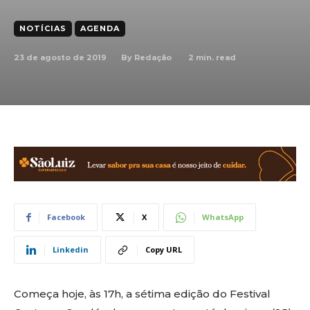
NOTÍCIAS
AGENDA
23 de agosto de 2019
2
min. read
By
Redação
Facebook
X
WhatsApp
Linkedin
Copy URL
Começa hoje, às 17h, a sétima edição do Festival