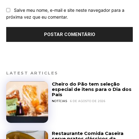
Salve meu nome, e-mail e site neste navegador para a
próxima vez que eu comentar.
LATEST ARTICLES
Cheiro do Pão tem seleção
especial de itens para o Dia dos
Pais
NOTÍCIAS
6 DE AGOSTO DE 2026
Restaurante Comida Caseira
serve pratos clássicos da