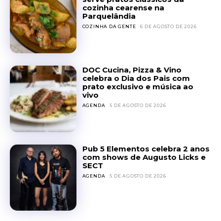
cozinha cearense na
Parquelândia
COZINHA DA GENTE
6 DE AGOSTO DE 2026
DOC Cucina, Pizza & Vino
celebra o Dia dos Pais com
prato exclusivo e música ao
vivo
AGENDA
5 DE AGOSTO DE 2026
Pub 5 Elementos celebra 2 anos
com shows de Augusto Licks e
SECT
AGENDA
5 DE AGOSTO DE 2026