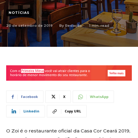
NOTÍCIAS
20 de setembro de 2019
1
min. read
By
Redação
Facebook
X
WhatsApp
Linkedin
Copy URL
O Zoi é o restaurante oficial da Casa Cor Ceará 2019,