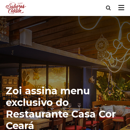
Zoi assina menu
exclusivo do
Restaurante Casa Cor
Ceará