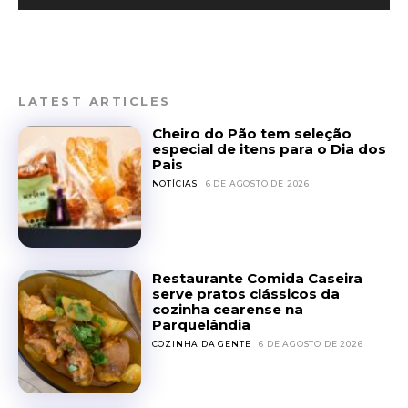
LATEST ARTICLES
Cheiro do Pão tem seleção
especial de itens para o Dia dos
Pais
NOTÍCIAS
6 DE AGOSTO DE 2026
Restaurante Comida Caseira
serve pratos clássicos da
cozinha cearense na
Parquelândia
COZINHA DA GENTE
6 DE AGOSTO DE 2026