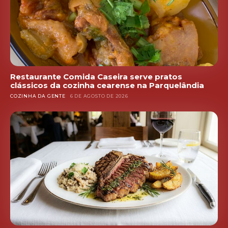
Restaurante Comida Caseira serve pratos
clássicos da cozinha cearense na Parquelândia
COZINHA DA GENTE
6 DE AGOSTO DE 2026