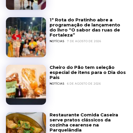
1ª Rota do Pratinho abre a
programação de lançamento
do livro “O sabor das ruas de
Fortaleza”
NOTÍCIAS
7 DE AGOSTO DE 2026
Cheiro do Pão tem seleção
especial de itens para o Dia dos
Pais
NOTÍCIAS
6 DE AGOSTO DE 2026
Restaurante Comida Caseira
serve pratos clássicos da
cozinha cearense na
Parquelândia