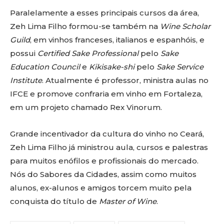
Paralelamente a esses principais cursos da área,
Zeh Lima Filho formou-se também na
Wine Scholar
Guild
, em vinhos franceses, italianos e espanhóis, e
possui
Certified Sake Professional
pelo
Sake
Education Council
e
Kikisake-shi
pelo
Sake Service
Institute
. Atualmente é professor, ministra aulas no
IFCE e promove confraria em vinho em Fortaleza,
em um projeto chamado Rex Vinorum.
Grande incentivador da cultura do vinho no Ceará,
Zeh Lima Filho já ministrou aula, cursos e palestras
para muitos enófilos e profissionais do mercado.
Nós do Sabores da Cidades, assim como muitos
alunos, ex-alunos e amigos torcem muito pela
conquista do título de
Master of Wine
.