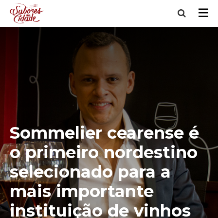
Sommelier cearense é
o primeiro nordestino
selecionado para a
mais importante
instituição de vinhos