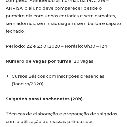
completo. Atendendo às normas da RDC 216 –
ANVISA, o aluno deve comparecer desde o
primeiro dia com unhas cortadas e sem esmaltes,
sem adornos, sem maquiagem, sem barba e sapato
fechado.
Período:
22 e 23.01.2020 –
Horário:
8h30 – 12h
Número de Vagas por turma:
20 vagas
Cursos Básicos com inscrições presencias
(Janeiro/2020)
Salgados para Lanchonetes (20h)
Técnicas de elaboração e preparação de salgados,
com a utilização de massas pré-cozidas,