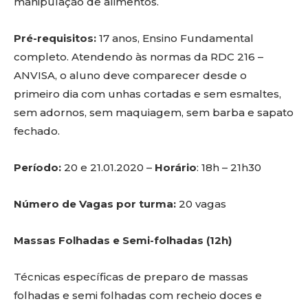
manipulação de alimentos.
Pré-requisitos:
17 anos, Ensino Fundamental
completo. Atendendo às normas da RDC 216 –
ANVISA, o aluno deve comparecer desde o
primeiro dia com unhas cortadas e sem esmaltes,
sem adornos, sem maquiagem, sem barba e sapato
fechado.
Período:
20 e 21.01.2020 –
Horário
: 18h – 21h30
Número de Vagas por turma:
20 vagas
Massas Folhadas e Semi-folhadas (12h)
Técnicas específicas de preparo de massas
folhadas e semi folhadas com recheio doces e