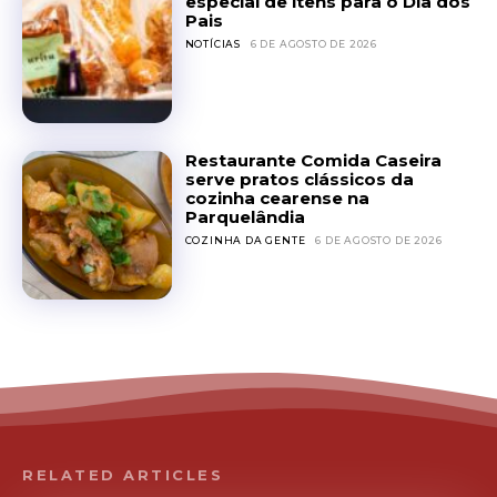
especial de itens para o Dia dos
Pais
NOTÍCIAS
6 DE AGOSTO DE 2026
Restaurante Comida Caseira
serve pratos clássicos da
cozinha cearense na
Parquelândia
COZINHA DA GENTE
6 DE AGOSTO DE 2026
RELATED ARTICLES