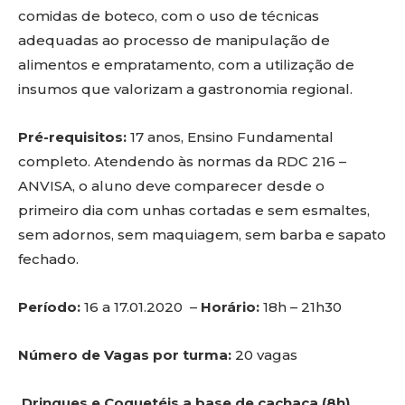
comidas de boteco, com o uso de técnicas
adequadas ao processo de manipulação de
alimentos e empratamento, com a utilização de
insumos que valorizam a gastronomia regional.
Pré-requisitos:
17 anos, Ensino Fundamental
completo. Atendendo às normas da RDC 216 –
ANVISA, o aluno deve comparecer desde o
primeiro dia com unhas cortadas e sem esmaltes,
sem adornos, sem maquiagem, sem barba e sapato
fechado.
Período:
16 a 17.01.2020 –
Horário:
18h – 21h30
Número de Vagas por turma:
20 vagas
Drinques e Coquetéis a base de cachaça (8h)