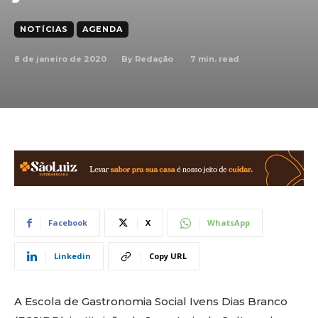
NOTÍCIAS
AGENDA
8 de janeiro de 2020
7
min. read
By
Redação
Facebook
X
WhatsApp
Linkedin
Copy URL
A Escola de Gastronomia Social Ivens Dias Branco