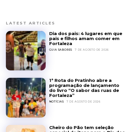
LATEST ARTICLES
Dia dos pais: 4 lugares em que
pais e filhos amam comer em
Fortaleza
GUIA SABORES
7 DE AGOSTO DE 2026
1ª Rota do Pratinho abre a
programação de lançamento
do livro “O sabor das ruas de
Fortaleza”
NOTÍCIAS
7 DE AGOSTO DE 2026
Cheiro do Pão tem seleção