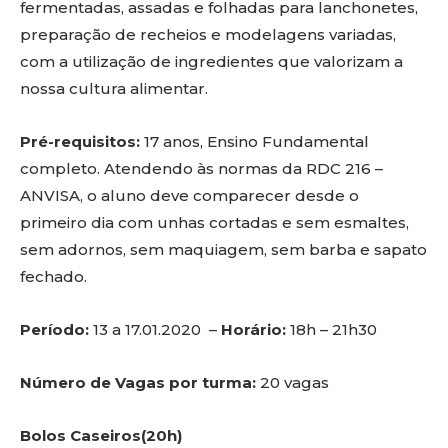
fermentadas, assadas e folhadas para lanchonetes,
preparação de recheios e modelagens variadas,
com a utilização de ingredientes que valorizam a
nossa cultura alimentar.
Pré-requisitos:
17 anos, Ensino Fundamental
completo. Atendendo às normas da RDC 216 –
ANVISA, o aluno deve comparecer desde o
primeiro dia com unhas cortadas e sem esmaltes,
sem adornos, sem maquiagem, sem barba e sapato
fechado.
Período:
13 a 17.01.2020 –
Horário:
18h – 21h30
Número de Vagas por turma:
20 vagas
Bolos Caseiros(20h)