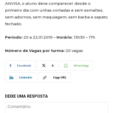
ANVISA, o aluno deve comparecer desde o
primeiro dia com unhas cortadas e sem esmaltes,
sem adornos, sem maquiagem, sem barba e sapato
fechado.
Período:
20 a 22.01.2019 –
Horário
: 13h30 – 17h
Número de Vagas por turma:
20 vagas
Facebook
X
WhatsApp
Linkedin
Copy URL
DEIXE UMA RESPOSTA