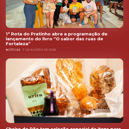
1ª Rota do Pratinho abre a programação de
lançamento do livro “O sabor das ruas de
Fortaleza”
NOTÍCIAS
7 DE AGOSTO DE 2026
Cheiro do Pão tem seleção especial de itens para