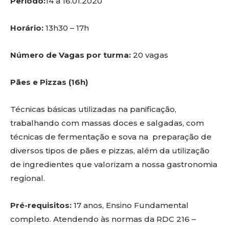
Período:
14 a 16.01.2020
Horário:
13h30 – 17h
Número de Vagas por turma:
20 vagas
Pães e Pizzas (16h)
Técnicas básicas utilizadas na panificação,
trabalhando com massas doces e salgadas, com
técnicas de fermentação e sova na preparação de
diversos tipos de pães e pizzas, além da utilização
de ingredientes que valorizam a nossa gastronomia
regional.
Pré-requisitos:
17 anos, Ensino Fundamental
completo. Atendendo às normas da RDC 216 –