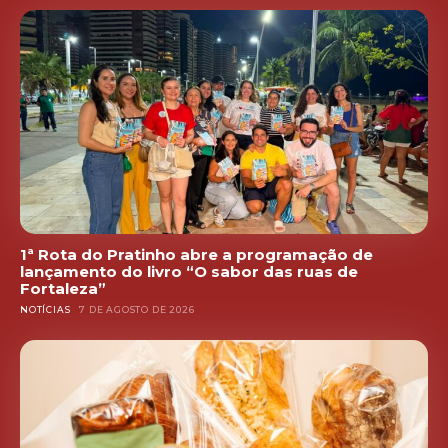
1ª Rota do Pratinho abre a programação de
lançamento do livro “O sabor das ruas de
Fortaleza”
NOTÍCIAS
7 DE AGOSTO DE 2026