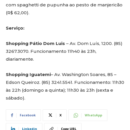
com spaghetti de pupunha ao pesto de manjericão
(R$ 62,00).
Serviço:
Shopping Pátio Dom Luis
– Av. Dom Luís, 1200. (85)
3267.3070. Funcionamento 11h40 às 23h,
diariamente.
Shopping Iguatemi
– Av. Washington Soares, 85 –
Edson Queiroz. (85) 3241.5541. Funcionamento: 11h30
às 22h (domingo a quinta); 11h30 às 23h (sexta e
sábado).
Facebook
X
WhatsApp
Linkedin
Copy URL