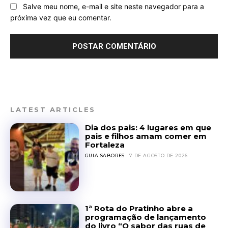
Salve meu nome, e-mail e site neste navegador para a
próxima vez que eu comentar.
LATEST ARTICLES
Dia dos pais: 4 lugares em que
pais e filhos amam comer em
Fortaleza
GUIA SABORES
7 DE AGOSTO DE 2026
1ª Rota do Pratinho abre a
programação de lançamento
do livro “O sabor das ruas de