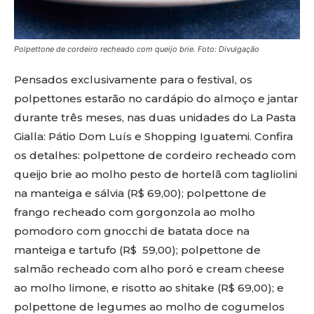
Polpettone de cordeiro recheado com queijo brie. Foto: Divulgação
Pensados exclusivamente para o festival, os
polpettones estarão no cardápio do almoço e jantar
durante três meses, nas duas unidades do La Pasta
Gialla: Pátio Dom Luís e Shopping Iguatemi. Confira
os detalhes: polpettone de cordeiro recheado com
queijo brie ao molho pesto de hortelã com tagliolini
na manteiga e sálvia (R$ 69,00); polpettone de
frango recheado com gorgonzola ao molho
pomodoro com gnocchi de batata doce na
manteiga e tartufo (R$ 59,00); polpettone de
salmão recheado com alho poró e cream cheese
ao molho limone, e risotto ao shitake (R$ 69,00); e
polpettone de legumes ao molho de cogumelos