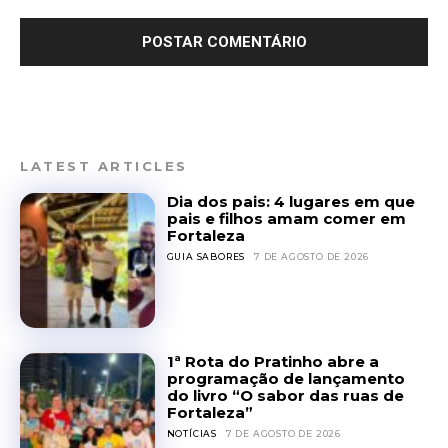
LATEST ARTICLES
Dia dos pais: 4 lugares em que
pais e filhos amam comer em
Fortaleza
GUIA SABORES
7 DE AGOSTO DE 2026
1ª Rota do Pratinho abre a
programação de lançamento
do livro “O sabor das ruas de
Fortaleza”
NOTÍCIAS
7 DE AGOSTO DE 2026