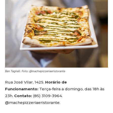
Ben Tagliati. Foto: @machepizzeriaeristorante
Rua José Vilar, 1425.
Horário de
Funcionamento:
Terça-feira a domingo, das 18h às
23h.
Contato:
(85) 3109-3964.
@machepizzeriaeristorante.