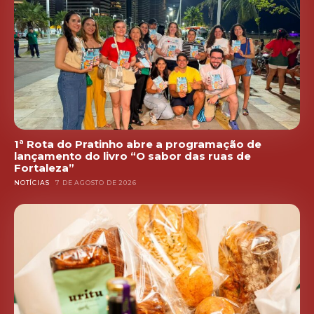
1ª Rota do Pratinho abre a programação de
lançamento do livro “O sabor das ruas de
Fortaleza”
NOTÍCIAS
7 DE AGOSTO DE 2026