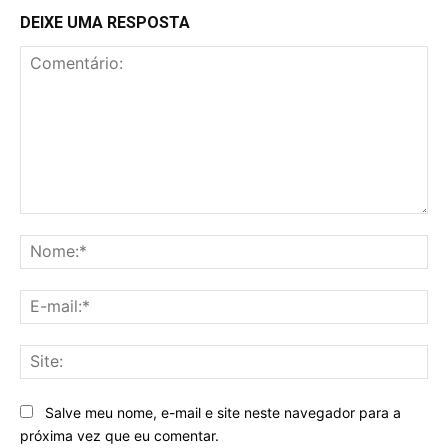
DEIXE UMA RESPOSTA
Comentário:
No
E-
mai
Sit
Salve meu nome, e-mail e site neste navegador para a
próxima vez que eu comentar.