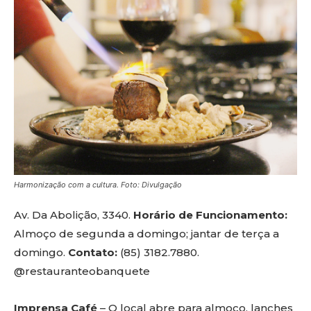
Harmonização com a cultura. Foto: Divulgação
Av. Da Abolição, 3340.
Horário de Funcionamento:
Almoço de segunda a domingo; jantar de terça a
domingo.
Contato:
(85) 3182.7880.
@restauranteobanquete
Imprensa Café
– O local abre para almoço, lanches