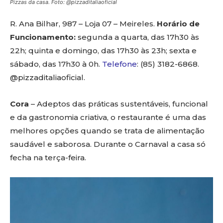
Pizzas da casa. Foto: @pizzaditaliaoficial
R. Ana Bilhar, 987 – Loja 07 – Meireles.
Horário de
Funcionamento:
segunda a quarta, das 17h30 às
22h; quinta e domingo, das 17h30 às 23h; sexta e
sábado, das 17h30 à 0h.
Telefone
: (85) 3182-6868.
@pizzaditaliaoficial.
Cora
– Adeptos das práticas sustentáveis, funcional
e da gastronomia criativa, o restaurante é uma das
melhores opções quando se trata de alimentação
saudável e saborosa. Durante o Carnaval a casa só
fecha na terça-feira.