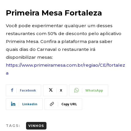
Primeira Mesa Fortaleza
Você pode experimentar qualquer um desses
restaurantes com 50% de desconto pelo aplicativo
Primeira Mesa. Confira a plataforma para saber
quais dias do Carnaval o restaurante irá
disponibilizar mesas:
https://www.primeiramesa.com.br/regiao/CE/fortalez
a
Facebook
X
WhatsApp
Linkedin
Copy URL
TAGS:
VINHOS