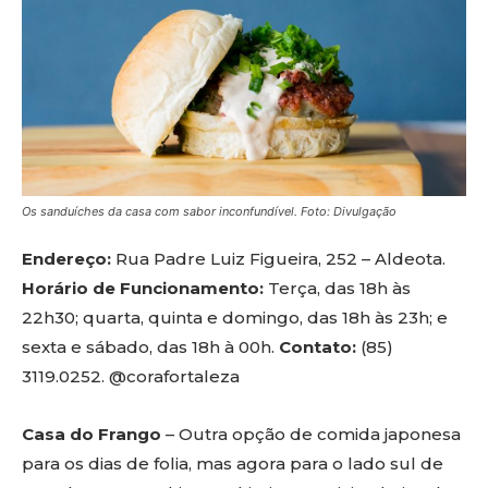
Os sanduíches da casa com sabor inconfundível. Foto: Divulgação
Endereço:
Rua Padre Luiz Figueira, 252 – Aldeota.
Horário de Funcionamento:
Terça, das 18h às
22h30; quarta, quinta e domingo, das 18h às 23h; e
sexta e sábado, das 18h à 00h.
Contato:
(85)
3119.0252. @corafortaleza
Casa do Frango
– Outra opção de comida japonesa
para os dias de folia, mas agora para o lado sul de