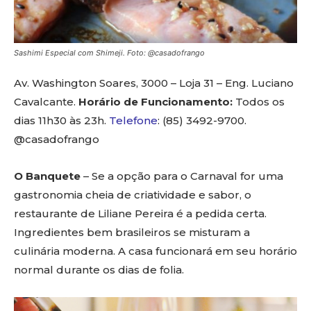
Sashimi Especial com Shimeji. Foto: @casadofrango
Av. Washington Soares, 3000 – Loja 31 – Eng. Luciano
Cavalcante.
Horário de Funcionamento:
Todos os
dias 11h30 às 23h.
Telefone
: (85) 3492-9700.
@casadofrango
O Banquete
– Se a opção para o Carnaval for uma
gastronomia cheia de criatividade e sabor, o
restaurante de Liliane Pereira é a pedida certa.
Ingredientes bem brasileiros se misturam a
culinária moderna. A casa funcionará em seu horário
normal durante os dias de folia.