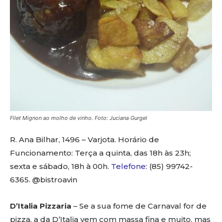
Filet Mignon ao molho de vinho. Foto: Juciana Gurgel
R. Ana Bilhar, 1496 – Varjota. Horário de
Funcionamento: Terça a quinta, das 18h às 23h;
sexta e sábado, 18h à 00h.
Telefone
: (85) 99742-
6365. @bistroavin
D’Italia Pizzaria
– Se a sua fome de Carnaval for de
pizza, a da D’Italia vem com massa fina e muito, mas