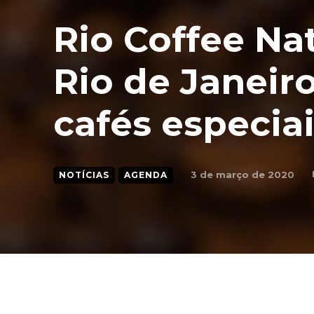
Rio Coffee Na
Rio de Janeiro
cafés especia
3 de março de 2020
NOTÍCIAS
AGENDA