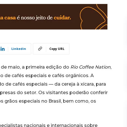
Linkedin
Copy URL
4 de maio, a primeira edição do
Rio Coffee Nation
,
de cafés especiais e cafés orgânicos. A
de cafés especiais — da cereja à xícara, para
resas do setor. Os visitantes poderão conferir
s grãos especiais no Brasil, bem como, os
ialistas nacionais e internacionais sobre