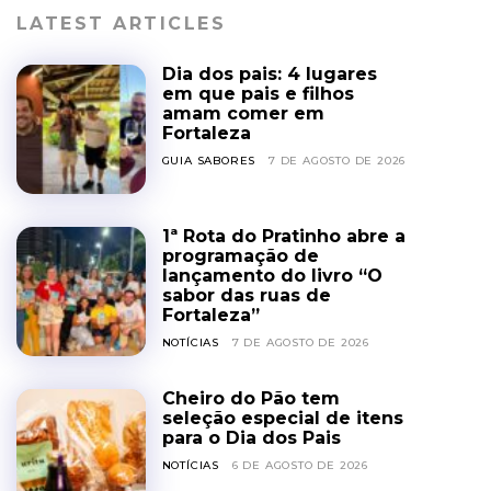
LATEST ARTICLES
Dia dos pais: 4 lugares
em que pais e filhos
amam comer em
Fortaleza
GUIA SABORES
7 DE AGOSTO DE 2026
1ª Rota do Pratinho abre a
programação de
lançamento do livro “O
sabor das ruas de
Fortaleza”
NOTÍCIAS
7 DE AGOSTO DE 2026
Cheiro do Pão tem
seleção especial de itens
para o Dia dos Pais
NOTÍCIAS
6 DE AGOSTO DE 2026