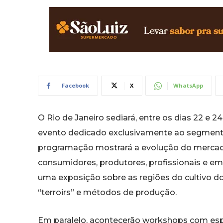
Facebook
X
WhatsApp
O Rio de Janeiro sediará, entre os dias 22 e 2
evento dedicado exclusivamente ao segmento 
programação mostrará a evolução do mercado 
consumidores, produtores, profissionais e emp
uma exposição sobre as regiões do cultivo do
“terroirs” e métodos de produção.
Em paralelo, acontecerão workshops com espec