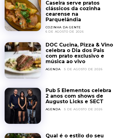
Caseira serve pratos
clássicos da cozinha
cearense na
Parquelândia
COZINHA DA GENTE
6 DE AGOSTO DE 2026
DOC Cucina, Pizza & Vino
celebra o Dia dos Pais
com prato exclusivo e
música ao vivo
AGENDA
5 DE AGOSTO DE 2026
Pub 5 Elementos celebra
2 anos com shows de
Augusto Licks e SECT
AGENDA
5 DE AGOSTO DE 2026
Qual é o estilo do seu