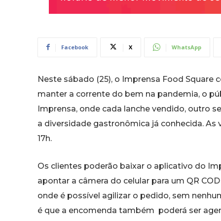
Facebook
X
WhatsApp
Neste sábado (25), o Imprensa Food Square 
manter a corrente do bem na pandemia, o públ
Imprensa, onde cada lanche vendido, outro s
a diversidade gastronômica já conhecida. As v
17h.
Os clientes poderão baixar o aplicativo do I
apontar a câmera do celular para um QR CODE
onde é possível agilizar o pedido, sem nenh
é que a encomenda também poderá ser agenda