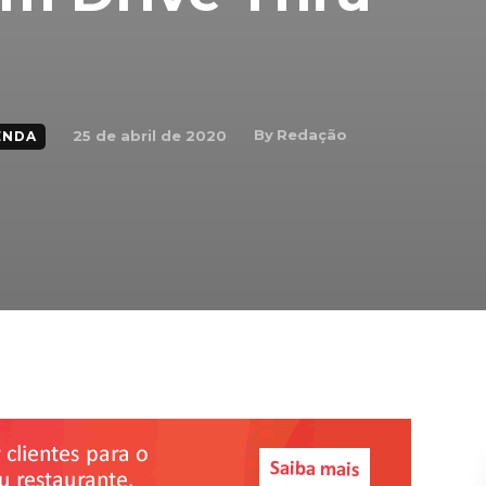
By
Redação
25 de abril de 2020
ENDA