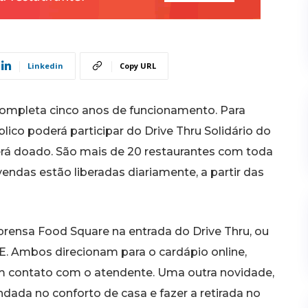
Linkedin
Copy URL
completa cinco anos de funcionamento. Para
ico poderá participar do Drive Thru Solidário do
erá doado. São mais de 20 restaurantes com toda
endas estão liberadas diariamente, a partir das
mprensa Food Square na entrada do Drive Thru, ou
. Ambos direcionam para o cardápio online,
um contato com o atendente. Uma outra novidade,
da no conforto de casa e fazer a retirada no