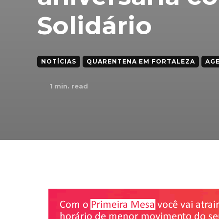
Solidário
NOTÍCIAS
QUARENTENA EM FORTALEZA
AG
1
min. read