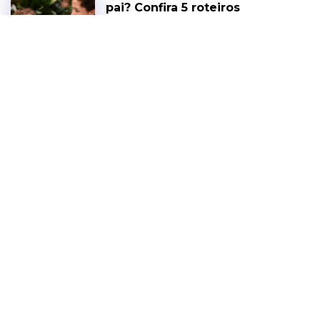
pai? Confira 5 roteiros
gastronômicos para
celebrar com ele em
Fortaleza
NOTÍCIAS
5 DE AGOSTO DE 2026