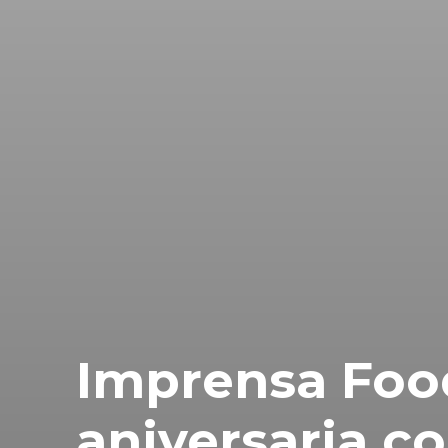
Imprensa Foo
aniversaria c