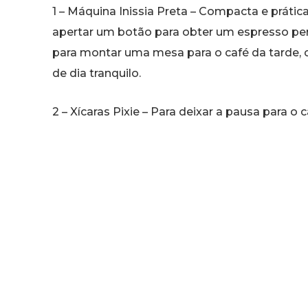
1 – Máquina Inissia Preta – Compacta e prát
apertar um botão para obter um espresso perf
para montar uma mesa para o café da tarde, 
de dia tranquilo.
2 – Xícaras Pixie – Para deixar a pausa para o 
o design francês das xícaras Pixie? Inspirado
promete deixar qualquer café charmoso e ain
emulsão de uma crema perfeita e as bordas 
que só uma bela xícara de café espresso car
ótima oportunidade, na compra de 200 cápsul
Taça Reveal da Nespresso. Foto: 
3 – Taças Reveal – O melhor acessório paraq
um Nespresso . As Taças Reveal são as únic