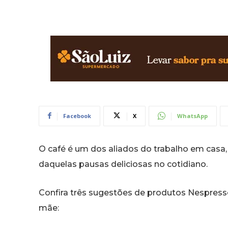
Facebook
X
WhatsApp
O café é um dos aliados do trabalho em cas
daquelas pausas deliciosas no cotidiano.
Confira três sugestões de produtos Nespres
mãe: