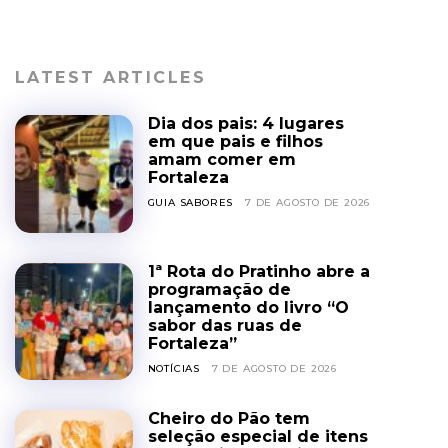
LATEST ARTICLES
Dia dos pais: 4 lugares
em que pais e filhos
amam comer em
Fortaleza
GUIA SABORES
7 DE AGOSTO DE 2026
1ª Rota do Pratinho abre a
programação de
lançamento do livro “O
sabor das ruas de
Fortaleza”
NOTÍCIAS
7 DE AGOSTO DE 2026
Cheiro do Pão tem
seleção especial de itens