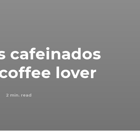
s cafeinados
coffee lover
2
min. read