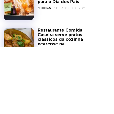
para o Dia dos Pais
NOTÍCIAS
6 DE AGOSTO DE 2026
Restaurante Comida
Caseira serve pratos
clássicos da cozinha
cearense na
Parquelândia
COZINHA DA GENTE
6 DE AGOSTO DE 2026