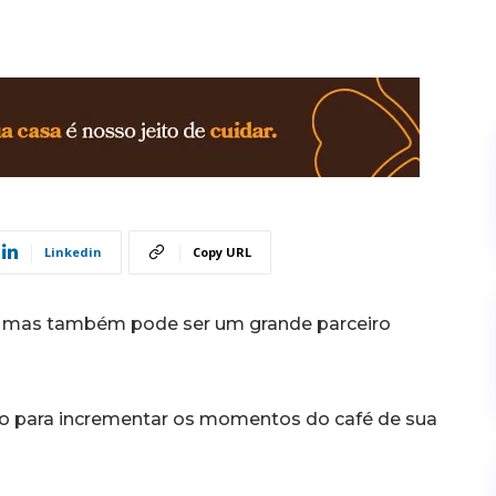
Linkedin
Copy URL
a, mas também pode ser um grande parceiro
so para incrementar os momentos do café de sua