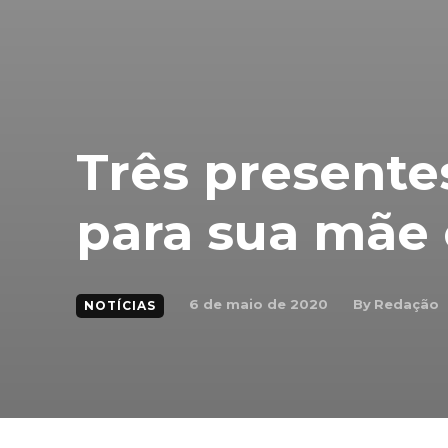
Três presente
para sua mãe 
By
Redação
6 de maio de 2020
NOTÍCIAS