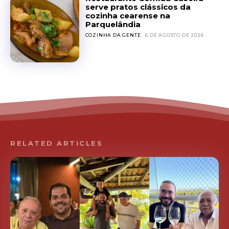
serve pratos clássicos da
cozinha cearense na
Parquelândia
COZINHA DA GENTE
6 DE AGOSTO DE 2026
RELATED ARTICLES