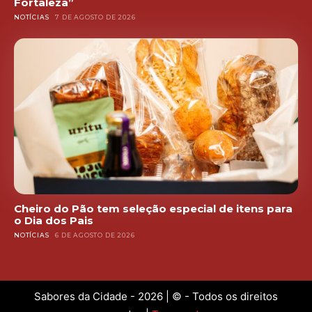
Fortaleza”
NOTÍCIAS
7 DE AGOSTO DE 2026
Cheiro do Pão tem seleção especial de itens para
o Dia dos Pais
NOTÍCIAS
6 DE AGOSTO DE 2026
Sabores da Cidade - 2026 | © - Todos os direitos