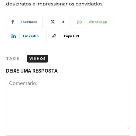
dos pratos e impressionar os convidados.
Facebook
X
WhatsApp
Linkedin
Copy URL
TAGS:
VINHOS
DEIXE UMA RESPOSTA
Comentário: