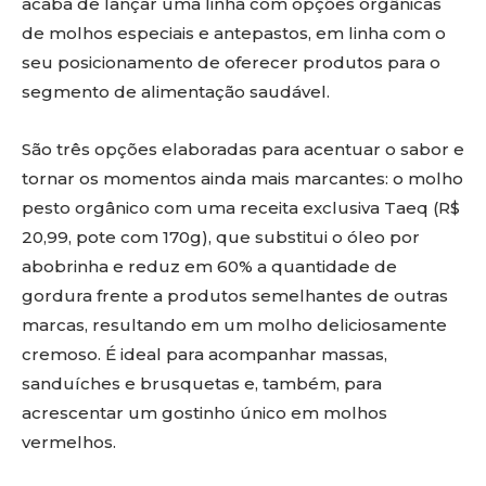
acaba de lançar uma linha com opções orgânicas
de molhos especiais e antepastos, em linha com o
seu posicionamento de oferecer produtos para o
segmento de alimentação saudável.
São três opções elaboradas para acentuar o sabor e
tornar os momentos ainda mais marcantes: o molho
pesto orgânico com uma receita exclusiva Taeq (R$
20,99, pote com 170g), que substitui o óleo por
abobrinha e reduz em 60% a quantidade de
gordura frente a produtos semelhantes de outras
marcas, resultando em um molho deliciosamente
cremoso. É ideal para acompanhar massas,
sanduíches e brusquetas e, também, para
acrescentar um gostinho único em molhos
vermelhos.