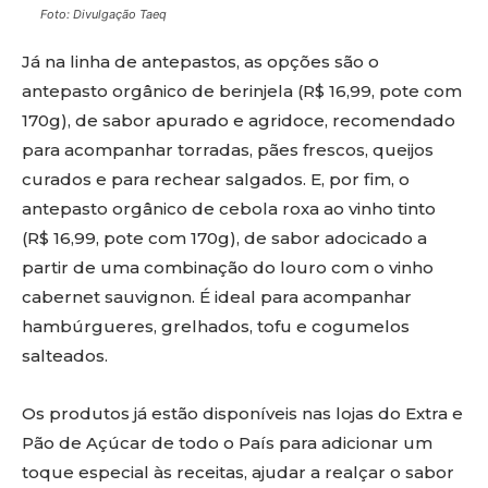
Foto: Divulgação Taeq
Já na linha de antepastos, as opções são o
antepasto orgânico de berinjela (R$ 16,99, pote com
170g), de sabor apurado e agridoce, recomendado
para acompanhar torradas, pães frescos, queijos
curados e para rechear salgados. E, por fim, o
antepasto orgânico de cebola roxa ao vinho tinto
(R$ 16,99, pote com 170g), de sabor adocicado a
partir de uma combinação do louro com o vinho
cabernet sauvignon. É ideal para acompanhar
hambúrgueres, grelhados, tofu e cogumelos
salteados.
Os produtos já estão disponíveis nas lojas do Extra e
Pão de Açúcar de todo o País para adicionar um
toque especial às receitas, ajudar a realçar o sabor