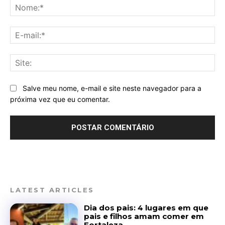
No
E-
mai
Sit
Salve meu nome, e-mail e site neste navegador para a
próxima vez que eu comentar.
LATEST ARTICLES
Dia dos pais: 4 lugares em que
pais e filhos amam comer em
Fortaleza