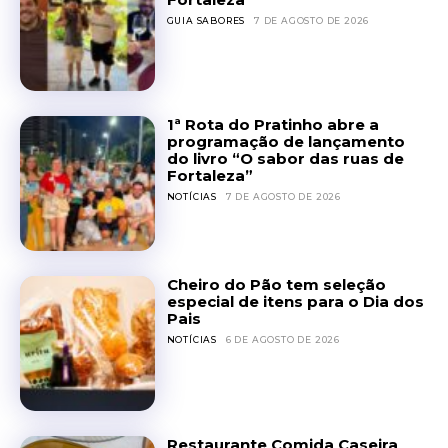
GUIA SABORES
7 DE AGOSTO DE 2026
1ª Rota do Pratinho abre a
programação de lançamento
do livro “O sabor das ruas de
Fortaleza”
NOTÍCIAS
7 DE AGOSTO DE 2026
Cheiro do Pão tem seleção
especial de itens para o Dia dos
Pais
NOTÍCIAS
6 DE AGOSTO DE 2026
Restaurante Comida Caseira