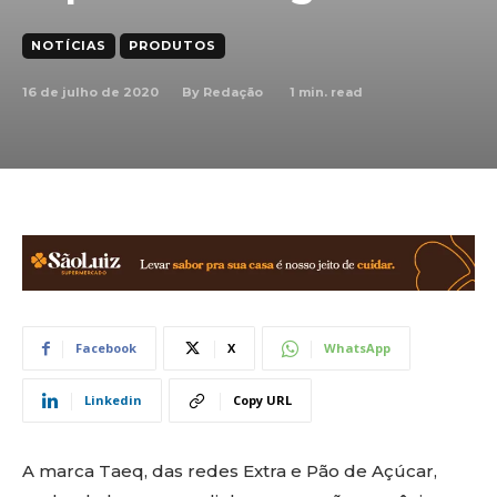
NOTÍCIAS
PRODUTOS
16 de julho de 2020
1
min. read
By
Redação
Facebook
X
WhatsApp
Linkedin
Copy URL
A marca Taeq, das redes Extra e Pão de Açúcar,