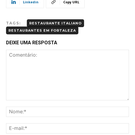
Linkedin
Copy URL
TAGS:
RESTAURANTE ITALIANO
RESTAURANTES EM FORTALEZA
DEIXE UMA RESPOSTA
Comentário:
No
E-
mai