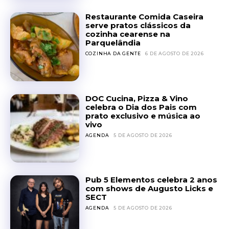
Restaurante Comida Caseira
serve pratos clássicos da
cozinha cearense na
Parquelândia
COZINHA DA GENTE
6 DE AGOSTO DE 2026
DOC Cucina, Pizza & Vino
celebra o Dia dos Pais com
prato exclusivo e música ao
vivo
AGENDA
5 DE AGOSTO DE 2026
Pub 5 Elementos celebra 2 anos
com shows de Augusto Licks e
SECT
AGENDA
5 DE AGOSTO DE 2026