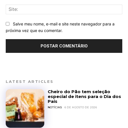
Sit
Salve meu nome, e-mail e site neste navegador para a
próxima vez que eu comentar.
LATEST ARTICLES
Cheiro do Pão tem seleção
especial de itens para o Dia dos
Pais
NOTÍCIAS
6 DE AGOSTO DE 2026