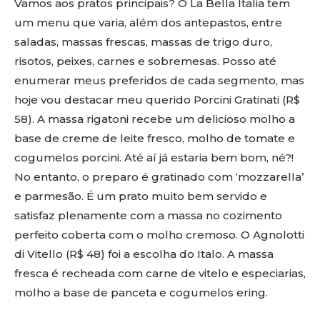
Vamos aos pratos principais? O La Bella Italia tem
um menu que varia, além dos antepastos, entre
saladas, massas frescas, massas de trigo duro,
risotos, peixes, carnes e sobremesas. Posso até
enumerar meus preferidos de cada segmento, mas
hoje vou destacar meu querido Porcini Gratinati (R$
58). A massa rigatoni recebe um delicioso molho a
base de creme de leite fresco, molho de tomate e
cogumelos porcini. Até aí já estaria bem bom, né?!
No entanto, o preparo é gratinado com ‘mozzarella’
e parmesão. É um prato muito bem servido e
satisfaz plenamente com a massa no cozimento
perfeito coberta com o molho cremoso. O Agnolotti
di Vitello (R$ 48) foi a escolha do Italo. A massa
fresca é recheada com carne de vitelo e especiarias,
molho a base de panceta e cogumelos ering.