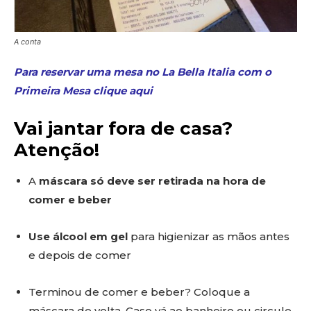
A conta
Para reservar uma mesa no La Bella Italia com o
Primeira Mesa clique aqui
Vai jantar fora de casa?
Atenção!
A
máscara só deve ser retirada na hora de
comer e beber
Use álcool em gel
para higienizar as mãos antes
e depois de comer
Terminou de comer e beber? Coloque a
máscara de volta. Caso vá ao banheiro ou circule