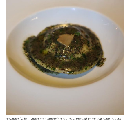
Ravilone (veja o vídeo para conferir o corte da massa)
Foto: Izakeline Ribeiro