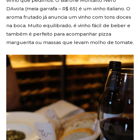
vinho que pedimos. O Barone Montalto Nero
DAvola (meia garrafa – R$ 65) é um vinho italiano. O
aroma frutado já anuncia um vinho com tons doces
na boca. Muito equilibrado, é vinho fácil de beber e
também é perfeito para acompanhar pizza
marguerita ou massas que levam molho de tomate.